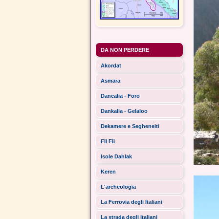
DA NON PERDERE
Akordat
Asmara
Dancalia - Foro
Dankalia - Gelaloo
Dekamere e Segheneiti
Fil Fil
Isole Dahlak
Keren
L'archeologia
La Ferrovia degli Italiani
La strada degli Italiani