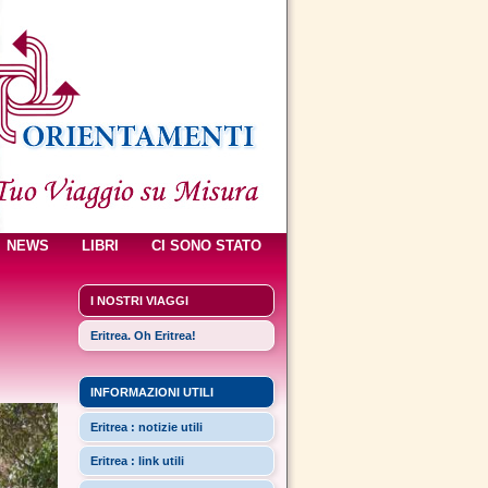
NEWS
LIBRI
CI SONO STATO
I NOSTRI VIAGGI
Eritrea. Oh Eritrea!
INFORMAZIONI UTILI
Eritrea : notizie utili
Eritrea : link utili