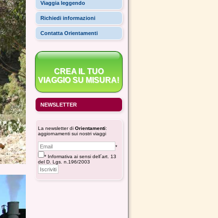
Viaggia leggendo
Richiedi informazioni
Contatta Orientamenti
CREA IL TUO
VIAGGIO SU MISURA!
NEWSLETTER
La newsletter di
Orientamenti
:
aggiornamenti sui nostri viaggi
*
* Informativa ai sensi dell´art. 13
del D. Lgs. n.196/2003