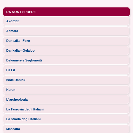
DA NON PERDERE
Akordat
Asmara
Dancalia - Foro
Dankalia - Gelaloo
Dekamere e Segheneiti
Fil Fil
Isole Dahlak
Keren
L'archeologia
La Ferrovia degli Italiani
La strada degli Italiani
Massaua