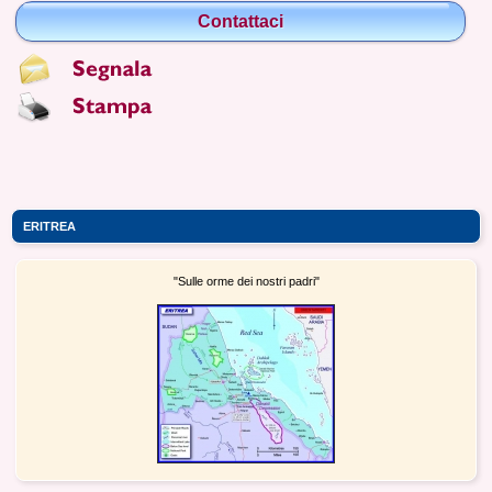
Contattaci
ERITREA
"Sulle orme dei nostri padri"