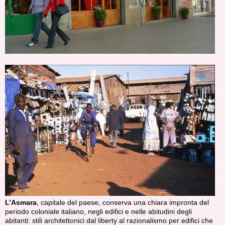
L’Asmara
, capitale del paese, conserva una chiara impronta del
periodo coloniale italiano, negli edifici e nelle abitudini degli
abitanti: stili architettonici dal liberty al razionalismo per edifici che