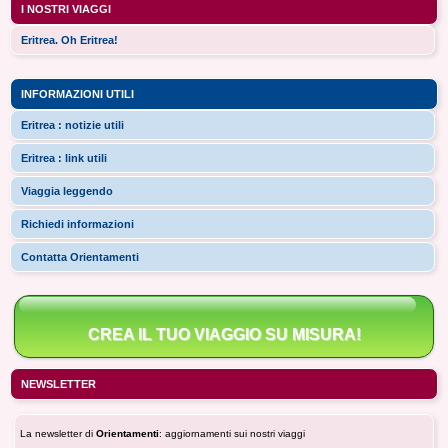
I NOSTRI VIAGGI
Eritrea. Oh Eritrea!
INFORMAZIONI UTILI
Eritrea : notizie utili
Eritrea : link utili
Viaggia leggendo
Richiedi informazioni
Contatta Orientamenti
CREA IL TUO VIAGGIO SU MISURA!
NEWSLETTER
La newsletter di
Orientamenti
: aggiornamenti sui nostri viaggi