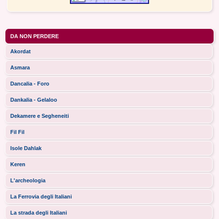
DA NON PERDERE
Akordat
Asmara
Dancalia - Foro
Dankalia - Gelaloo
Dekamere e Segheneiti
Fil Fil
Isole Dahlak
Keren
L'archeologia
La Ferrovia degli Italiani
La strada degli Italiani