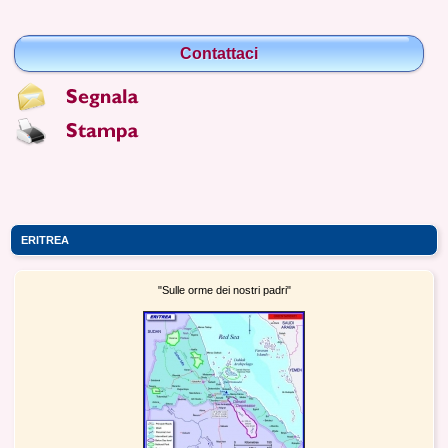
Contattaci
ERITREA
"Sulle orme dei nostri padri"