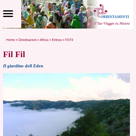
Home
»
Destinazioni
»
Africa
»
Eritrea
» Fil Fil
Fil Fil
Il giardino dell Eden