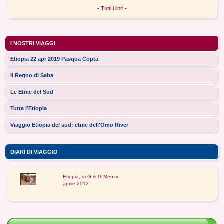
-
Tutti i libri
-
I NOSTRI VIAGGI
Etiopia 22 apr 2019 Pasqua Copta
Il Regno di Saba
Le Etnie del Sud
Tutta l’Etiopia
Viaggio Etiopia del sud: etnie dell'Omo River
DIARI DI VIAGGIO
Etiopia, di G & G Menzio
aprile 2012