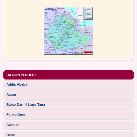
DA NON PERDERE
Addis Abeba
Axum
Bahar Dar - Il Lago Tana
Fiume Omo
Gondar
Harar