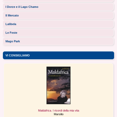
I Dorze e il Lago Chamo
Il Mercato
Lalibela
Le Feste
Mago Park
VI CONSIGLIAMO
Maldafrica. I ricordi della mia vita
Marsilio