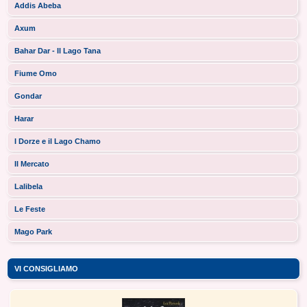
Addis Abeba
Axum
Bahar Dar - Il Lago Tana
Fiume Omo
Gondar
Harar
I Dorze e il Lago Chamo
Il Mercato
Lalibela
Le Feste
Mago Park
VI CONSIGLIAMO