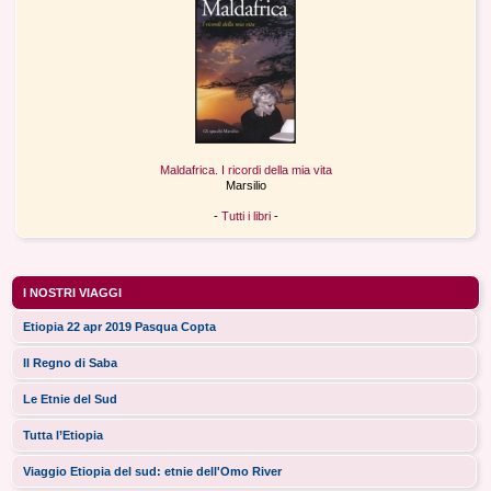
Maldafrica. I ricordi della mia vita
Marsilio
-
Tutti i libri
-
I NOSTRI VIAGGI
Etiopia 22 apr 2019 Pasqua Copta
Il Regno di Saba
Le Etnie del Sud
Tutta l’Etiopia
Viaggio Etiopia del sud: etnie dell'Omo River