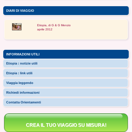
DIARI DI VIAGGIO
Etiopia, di G & G Menzio
aprile 2012
INFORMAZIONI UTILI
Etiopia : notizie utili
Etiopia : link utili
Viaggia leggendo
Richiedi informazioni
Contatta Orientamenti
CREA IL TUO VIAGGIO SU MISURA!