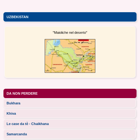
UZBEKISTAN
"Maioliche nel deserto"
DA NON PERDERE
Bukhara
Khiva
Le case da tè - Chaikhana
Samarcanda