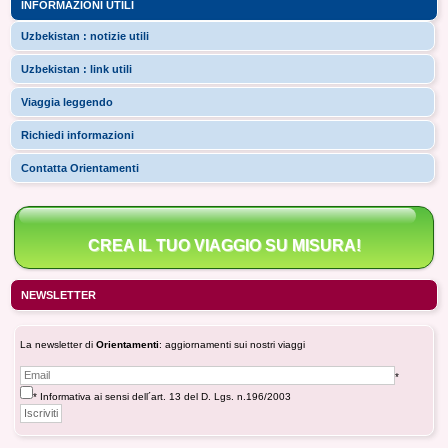
INFORMAZIONI UTILI
Uzbekistan : notizie utili
Uzbekistan : link utili
Viaggia leggendo
Richiedi informazioni
Contatta Orientamenti
CREA IL TUO VIAGGIO SU MISURA!
NEWSLETTER
La newsletter di
Orientamenti
: aggiornamenti sui nostri viaggi
*
* Informativa ai sensi dell´art. 13 del D. Lgs. n.196/2003