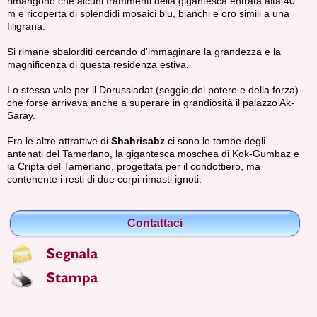
rimangono che alcuni frammenti della gigantesca entrata alta 40
m e ricoperta di splendidi mosaici blu, bianchi e oro simili a una
filigrana.
Si rimane sbalorditi cercando d'immaginare la grandezza e la
magnificenza di questa residenza estiva.
Lo stesso vale per il Dorussiadat (seggio del potere e della forza)
che forse arrivava anche a superare in grandiosità il palazzo Ak-
Saray.
Fra le altre attrattive di
Shahrisabz
ci sono le tombe degli
antenati del Tamerlano, la gigantesca moschea di Kok-Gumbaz e
la Cripta del Tamerlano, progettata per il condottiero, ma
contenente i resti di due corpi rimasti ignoti.
Contattaci