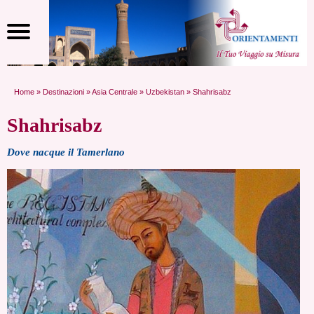
Home
»
Destinazioni
»
Asia Centrale
»
Uzbekistan
» Shahrisabz
Shahrisabz
Dove nacque il Tamerlano