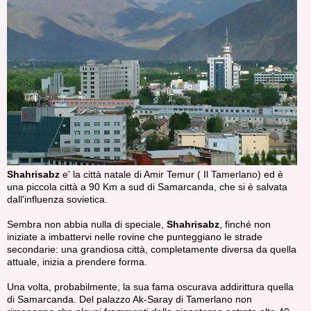
Shahrisabz
e' la città natale di Amir Temur ( Il Tamerlano) ed è
una piccola città a 90 Km a sud di Samarcanda, che si è salvata
dall'influenza sovietica.
Sembra non abbia nulla di speciale,
Shahrisabz
, finché non
iniziate a imbattervi nelle rovine che punteggiano le strade
secondarie: una grandiosa città, completamente diversa da quella
attuale, inizia a prendere forma.
Una volta, probabilmente, la sua fama oscurava addirittura quella
di Samarcanda. Del palazzo Ak-Saray di Tamerlano non