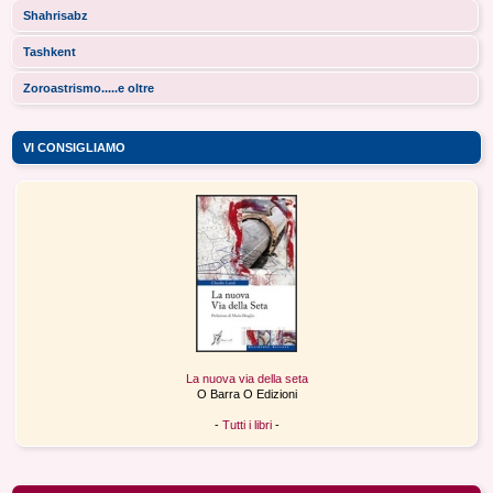
Shahrisabz
Tashkent
Zoroastrismo.....e oltre
VI CONSIGLIAMO
La nuova via della seta
O Barra O Edizioni
-
Tutti i libri
-