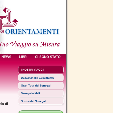
NEWS
LIBRI
CI SONO STATO
I NOSTRI VIAGGI
Da Dakar alla Casamance
Gran Tour del Senegal
Senegal e Mali
Sorrisi del Senegal
ia di