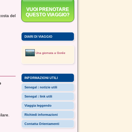
VUOI PRENOTARE
QUESTO VIAGGIO?
costa del
DIARI DI VIAGGIO
Una giornata a Gorée
INFORMAZIONI UTILI
e
Senegal : notizie utili
Senegal : link utili
Viaggia leggendo
ilare.
Richiedi informazioni
Contatta Orientamenti