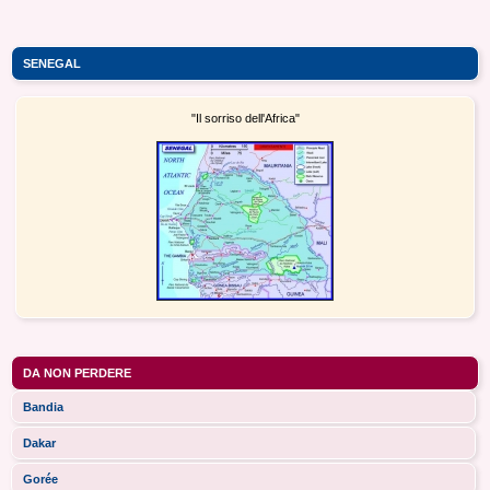
SENEGAL
"Il sorriso dell'Africa"
DA NON PERDERE
Bandia
Dakar
Gorée