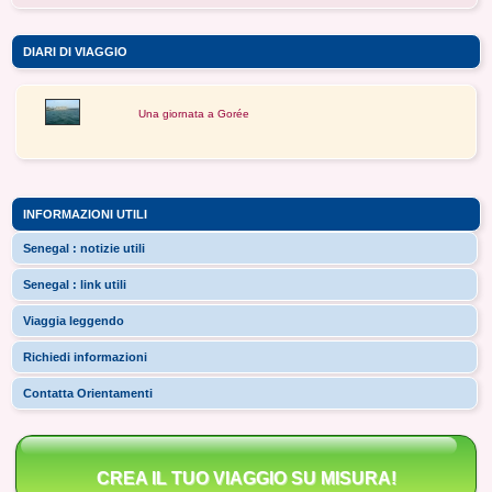
DIARI DI VIAGGIO
Una giornata a Gorée
INFORMAZIONI UTILI
Senegal : notizie utili
Senegal : link utili
Viaggia leggendo
Richiedi informazioni
Contatta Orientamenti
CREA IL TUO VIAGGIO SU MISURA!