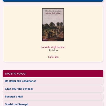
La tratta degli schiavi
Il Mulino
-
Tutti i libri
-
I NOSTRI VIAGGI
Da Dakar alla Casamance
Gran Tour del Senegal
Senegal e Mali
Sorrisi del Senegal