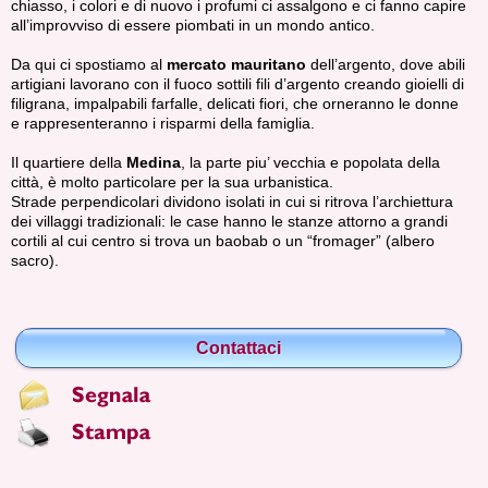
chiasso, i colori e di nuovo i profumi ci assalgono e ci fanno capire
all’improvviso di essere piombati in un mondo antico.
Da qui ci spostiamo al
mercato mauritano
dell’argento, dove abili
artigiani lavorano con il fuoco sottili fili d’argento creando gioielli di
filigrana, impalpabili farfalle, delicati fiori, che orneranno le donne
e rappresenteranno i risparmi della famiglia.
Il quartiere della
Medina
, la parte piu’ vecchia e popolata della
città, è molto particolare per la sua urbanistica.
Strade perpendicolari dividono isolati in cui si ritrova l’archiettura
dei villaggi tradizionali: le case hanno le stanze attorno a grandi
cortili al cui centro si trova un baobab o un “fromager” (albero
sacro).
Contattaci