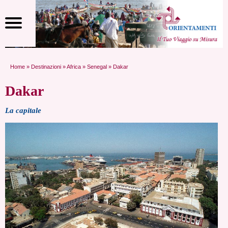
Home
»
Destinazioni
»
Africa
»
Senegal
» Dakar
Dakar
La capitale