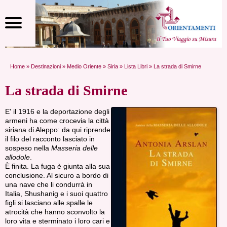
Home
»
Destinazioni
»
Medio Oriente
»
Siria
»
Lista Libri
» La strada di Smirne
La strada di Smirne
E' il 1916 e la deportazione degli
armeni ha come crocevia la città
siriana di Aleppo: da qui riprende
il filo del racconto lasciato in
sospeso nella
Masseria delle
allodole
.
È finita. La fuga è giunta alla sua
conclusione. Al sicuro a bordo di
una nave che li condurrà in
Italia, Shushanig e i suoi quattro
figli si lasciano alle spalle le
atrocità che hanno sconvolto la
loro vita e sterminato i loro cari e