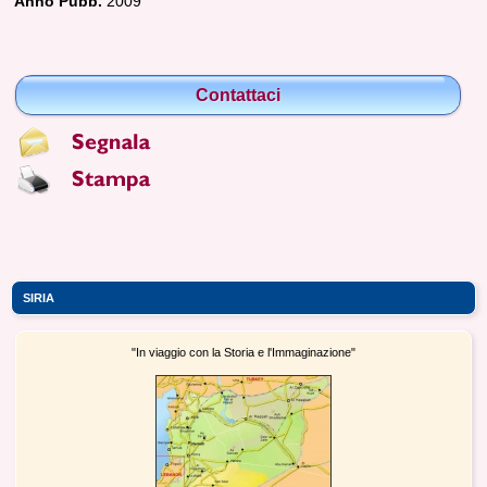
Anno Pubb.
2009
Contattaci
SIRIA
"In viaggio con la Storia e l'Immaginazione"