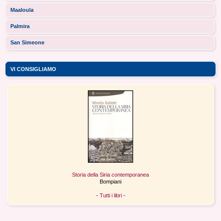
Maaloula
Palmira
San Simeone
VI CONSIGLIAMO
Storia della Siria contemporanea
Bompiani
-
Tutti i libri
-