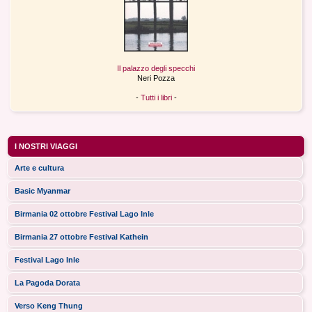
Il palazzo degli specchi
Neri Pozza
-
Tutti i libri
-
I NOSTRI VIAGGI
Arte e cultura
Basic Myanmar
Birmania 02 ottobre Festival Lago Inle
Birmania 27 ottobre Festival Kathein
Festival Lago Inle
La Pagoda Dorata
Verso Keng Thung