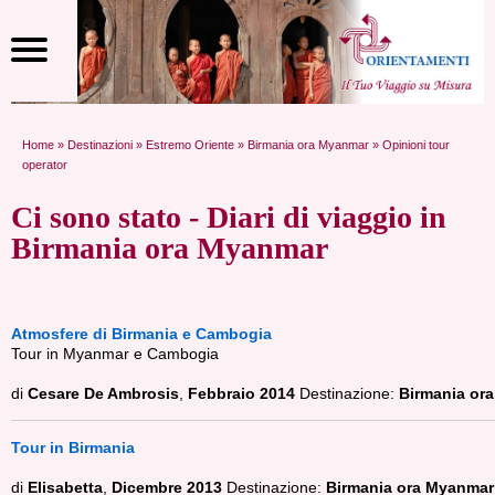
Home
»
Destinazioni
»
Estremo Oriente
»
Birmania ora Myanmar
» Opinioni tour
operator
Ci sono stato - Diari di viaggio in
Birmania ora Myanmar
Atmosfere di Birmania e Cambogia
Tour in Myanmar e Cambogia
di
Cesare De Ambrosis
,
Febbraio 2014
Destinazione:
Birmania or
Tour in Birmania
di
Elisabetta
,
Dicembre 2013
Destinazione:
Birmania ora Myanmar