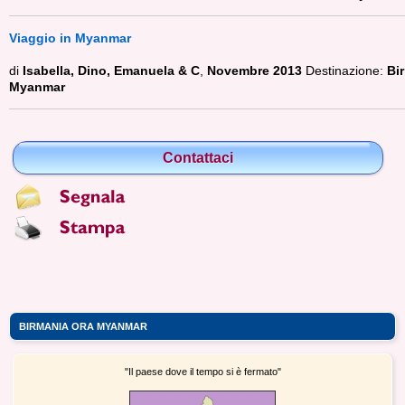
Viaggio in Myanmar
di
Isabella, Dino, Emanuela & C
,
Novembre 2013
Destinazione:
Bir
Myanmar
Contattaci
BIRMANIA ORA MYANMAR
"Il paese dove il tempo si è fermato"