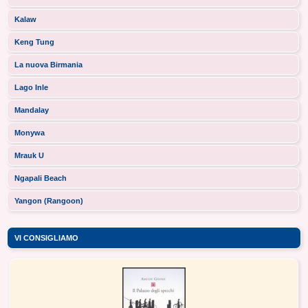
Kalaw
Keng Tung
La nuova Birmania
Lago Inle
Mandalay
Monywa
Mrauk U
Ngapali Beach
Yangon (Rangoon)
VI CONSIGLIAMO