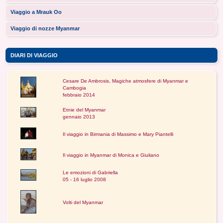
Viaggio a Mrauk Oo
Viaggio di nozze Myanmar
DIARI DI VIAGGIO
Cesare De Ambrosis, Magiche atmosfere di Myanmar e
Cambogia
febbraio 2014
Etnie del Myanmar
gennaio 2013
Il viaggio in Birmania di Massimo e Mary Piantelli
Il viaggio in Myanmar di Monica e Giuliano
Le emozioni di Gabriella
05 - 16 luglio 2008
Volti del Myanmar