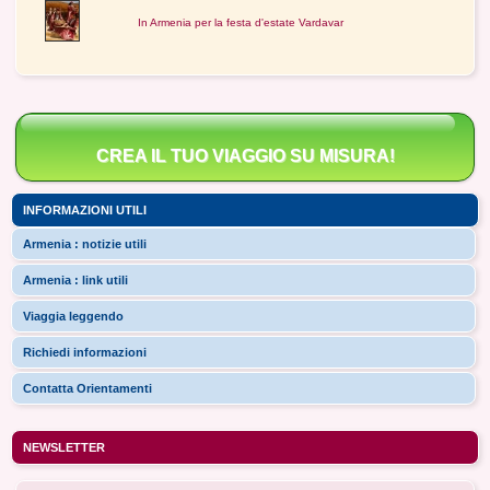
In Armenia per la festa d'estate Vardavar
CREA IL TUO VIAGGIO SU MISURA!
INFORMAZIONI UTILI
Armenia : notizie utili
Armenia : link utili
Viaggia leggendo
Richiedi informazioni
Contatta Orientamenti
NEWSLETTER