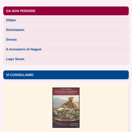
DA NON PERDERE
Dilijan
Echmiadsin
Erevan
Il monastero di Hagpat
Lago Sevan
VI CONSIGLIAMO