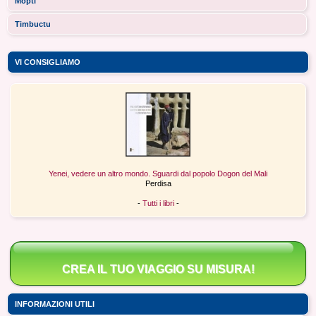
Mopti
Timbuctu
VI CONSIGLIAMO
Yenei, vedere un altro mondo. Sguardi dal popolo Dogon del Mali
Perdisa
-
Tutti i libri
-
CREA IL TUO VIAGGIO SU MISURA!
INFORMAZIONI UTILI