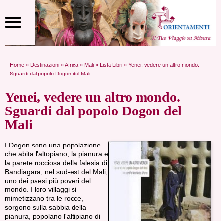
Home
»
Destinazioni
»
Africa
»
Mali
»
Lista Libri
» Yenei, vedere un altro mondo.
Sguardi dal popolo Dogon del Mali
Yenei, vedere un altro mondo.
Sguardi dal popolo Dogon del
Mali
I Dogon sono una popolazione
che abita l'altopiano, la pianura e
la parete rocciosa della falesia di
Bandiagara, nel sud-est del Mali,
uno dei paesi più poveri del
mondo. I loro villaggi si
mimetizzano tra le rocce,
sorgono sulla sabbia della
pianura, popolano l'altipiano di