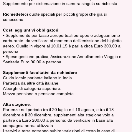
Supplemento per sistemazione in camera singola su richiesta
Richiedeteci
quote speciali per piccoli gruppi che già si
conoscono.
Costi aggiuntivi obbligatori
:
• Supplemento per tasse aeroportuali europee e adeguamento
carburante: da verificare al momento dell’emissione del biglietto
aereo. Quello in vigore al 10.01.15 è pari a circa Euro 300,00 a
persona
• Spese gestione pratica, Assicurazione Annullamento Viaggio e
Sanitaria Euro 90,00 a persona.
Supplementi facoltativi da richiedere
:
Guida locale parlante italiano in India.
Partenza da altre città italiane.
Alberghi di categoria superiore.
Mezza pensione o pensione completa.
Alta stagione
:
Partenze nel periodo tra il 20 luglio e il 16 agosto, e tra il 18
dicembre e il 30 dicembre, supplementi alta stagione volo a
partire da Euro 200,00 a persona; da verificare in base alla
compagnia aerea utilizzata.
I servizi a terra potranno subire variazioni di costo in caso di