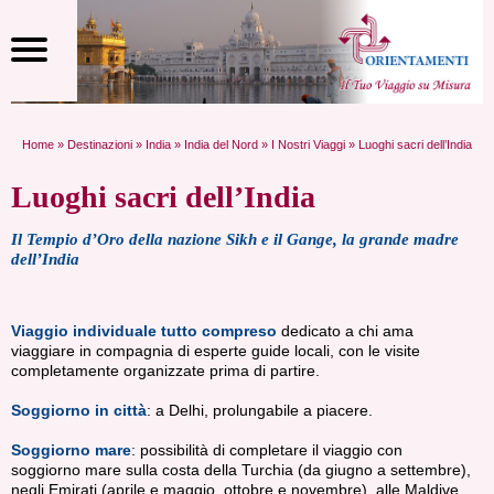
Home
»
Destinazioni
»
India
»
India del Nord
»
I Nostri Viaggi
» Luoghi sacri dell’India
Luoghi sacri dell’India
Il Tempio d’Oro della nazione Sikh e il Gange, la grande madre
dell’India
Viaggio individuale tutto compreso
dedicato a chi ama
viaggiare in compagnia di esperte guide locali, con le visite
completamente organizzate prima di partire.
Soggiorno in città
: a Delhi, prolungabile a piacere.
Soggiorno mare
: possibilità di completare il viaggio con
soggiorno mare sulla costa della Turchia (da giugno a settembre),
negli Emirati (aprile e maggio, ottobre e novembre), alle Maldive