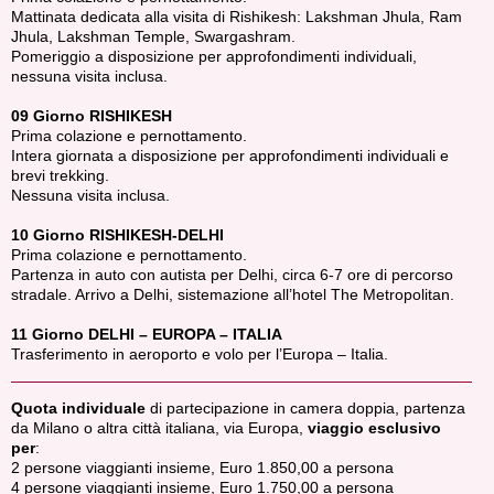
Mattinata dedicata alla visita di Rishikesh: Lakshman Jhula, Ram
Jhula, Lakshman Temple, Swargashram.
Pomeriggio a disposizione per approfondimenti individuali,
nessuna visita inclusa.
09 Giorno RISHIKESH
Prima colazione e pernottamento.
Intera giornata a disposizione per approfondimenti individuali e
brevi trekking.
Nessuna visita inclusa.
10 Giorno RISHIKESH-DELHI
Prima colazione e pernottamento.
Partenza in auto con autista per Delhi, circa 6-7 ore di percorso
stradale. Arrivo a Delhi, sistemazione all’hotel The Metropolitan.
11 Giorno DELHI – EUROPA – ITALIA
Trasferimento in aeroporto e volo per l’Europa – Italia.
Quota individuale
di partecipazione in camera doppia, partenza
da Milano o altra città italiana, via Europa,
viaggio esclusivo
per
:
2 persone viaggianti insieme, Euro 1.850,00 a persona
4 persone viaggianti insieme, Euro 1.750,00 a persona