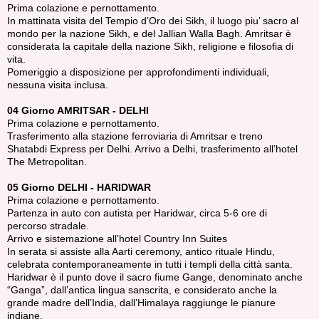
Prima colazione e pernottamento.
In mattinata visita del Tempio d’Oro dei Sikh, il luogo piu’ sacro al
mondo per la nazione Sikh, e del Jallian Walla Bagh. Amritsar è
considerata la capitale della nazione Sikh, religione e filosofia di
vita.
Pomeriggio a disposizione per approfondimenti individuali,
nessuna visita inclusa.
04 Giorno AMRITSAR - DELHI
Prima colazione e pernottamento.
Trasferimento alla stazione ferroviaria di Amritsar e treno
Shatabdi Express per Delhi. Arrivo a Delhi, trasferimento all’hotel
The Metropolitan.
05 Giorno DELHI - HARIDWAR
Prima colazione e pernottamento.
Partenza in auto con autista per Haridwar, circa 5-6 ore di
percorso stradale.
Arrivo e sistemazione all’hotel Country Inn Suites
In serata si assiste alla Aarti ceremony, antico rituale Hindu,
celebrata contemporaneamente in tutti i templi della città santa.
Haridwar è il punto dove il sacro fiume Gange, denominato anche
“Ganga”, dall’antica lingua sanscrita, e considerato anche la
grande madre dell’India, dall’Himalaya raggiunge le pianure
indiane.