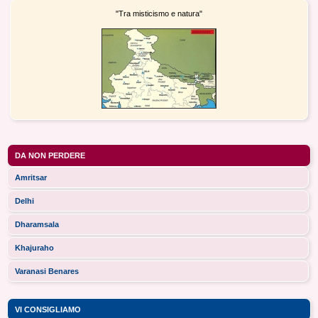
"Tra misticismo e natura"
DA NON PERDERE
Amritsar
Delhi
Dharamsala
Khajuraho
Varanasi Benares
VI CONSIGLIAMO