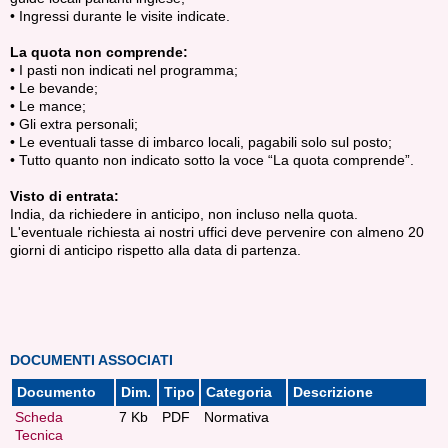
• Ingressi durante le visite indicate.
La quota non comprende:
• I pasti non indicati nel programma;
• Le bevande;
• Le mance;
• Gli extra personali;
• Le eventuali tasse di imbarco locali, pagabili solo sul posto;
• Tutto quanto non indicato sotto la voce “La quota comprende”.
Visto di entrata:
India, da richiedere in anticipo, non incluso nella quota.
L'eventuale richiesta ai nostri uffici deve pervenire con almeno 20
giorni di anticipo rispetto alla data di partenza.
DOCUMENTI ASSOCIATI
Documento
Dim.
Tipo
Categoria
Descrizione
Scheda
7 Kb
PDF
Normativa
Tecnica