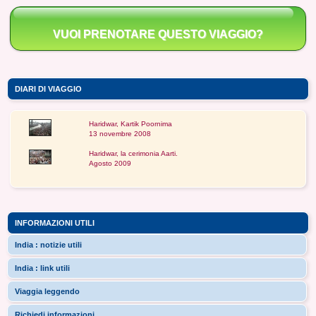
VUOI PRENOTARE QUESTO VIAGGIO?
DIARI DI VIAGGIO
Haridwar, Kartik Poornima
13 novembre 2008
Haridwar, la cerimonia Aarti.
Agosto 2009
INFORMAZIONI UTILI
India : notizie utili
India : link utili
Viaggia leggendo
Richiedi informazioni