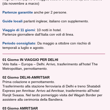
(da novembre a marzo)
Partenze garantite
anche per 2 persone.
Guide locali
parlanti inglese; italiano con supplemento.
Viaggio di 11 giorni
: 10 notti in hotel.
Partenze giornaliere dall’Italia con voli di linea.
Periodo consigliato
: Da maggio a ottobre con rischio di
temporali a luglio e agosto.
01 Giorno IN VIAGGIO PER DELHI
Volo Italia – Europa – Delhi. Arrivo, trasferimento all’hotel The
Metropolitan, pernottamento.
02 Giorno DELHI-AMRITSAR
Prima colazione e pernottamento.
Trasferimento alla stazione ferroviaria di Delhi e treno Shatabdi
Express per Amritsar. Arrivo ad Amritsar, trasferimento all’hotel
Ranjit Svaasa. Nel tardo pomeriggio visita del Wagah Border per
assistere alla cerimonia della Bandiera.
03 Giorno AMRITSAR