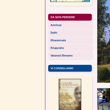
DA NON PERDERE
Amritsar
Delhi
Dharamsala
Khajuraho
Varanasi Benares
VI CONSIGLIAMO