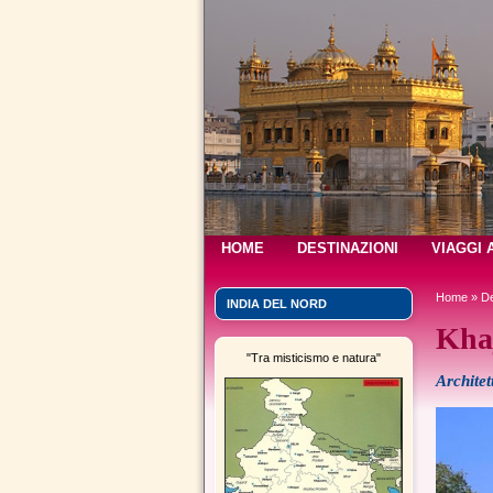
HOME
DESTINAZIONI
VIAGGI 
Home
»
De
INDIA DEL NORD
Kha
"Tra misticismo e natura"
Architet