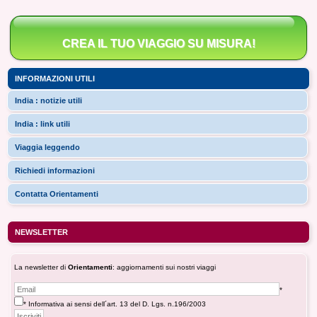
CREA IL TUO VIAGGIO SU MISURA!
INFORMAZIONI UTILI
India : notizie utili
India : link utili
Viaggia leggendo
Richiedi informazioni
Contatta Orientamenti
NEWSLETTER
La newsletter di
Orientamenti
: aggiornamenti sui nostri viaggi
*
* Informativa ai sensi dell´art. 13 del D. Lgs. n.196/2003