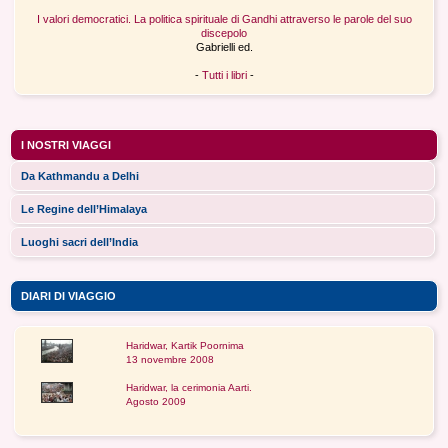
I valori democratici. La politica spirituale di Gandhi attraverso le parole del suo
discepolo
Gabrielli ed.
-
Tutti i libri
-
I NOSTRI VIAGGI
Da Kathmandu a Delhi
Le Regine dell’Himalaya
Luoghi sacri dell’India
DIARI DI VIAGGIO
Haridwar, Kartik Poornima
13 novembre 2008
Haridwar, la cerimonia Aarti.
Agosto 2009