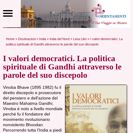
Home
»
Destinazioni
»
India
»
India del Nord
»
Lista Libri
» I valori democratici. La
politica spirituale di Gandhi attraverso le parole del suo discepolo
I valori democratici. La politica
spirituale di Gandhi attraverso le
parole del suo discepolo
Vinoba Bhave (1895 1982) fu il
diretto discepolo e prosecutore
del pensiero e dell'azione del
Maestro Mahatma Gandhi;
Vinoba è noto a livello mondiale
perché fu il fondatore del
movimento rivoluzionario
nonviolento Bhoodan.
Percorrendo tutta l'India a piedi