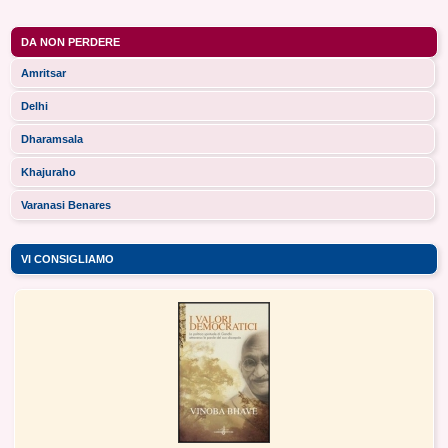
DA NON PERDERE
Amritsar
Delhi
Dharamsala
Khajuraho
Varanasi Benares
VI CONSIGLIAMO