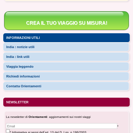
CREA IL TUO VIAGGIO SU MISURA!
INFORMAZIONI UTILI
India : notizie utili
India : link utili
Viaggia leggendo
Richiedi informazioni
Contatta Orientamenti
NEWSLETTER
La newsletter di
Orientamenti
: aggiornamenti sui nostri viaggi
*
* Informativa ai sensi dell´art. 13 del D. Lgs. n.196/2003