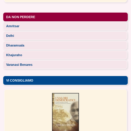
DA NON PERDERE
Amritsar
Delhi
Dharamsala
Khajuraho
Varanasi Benares
VI CONSIGLIAMO