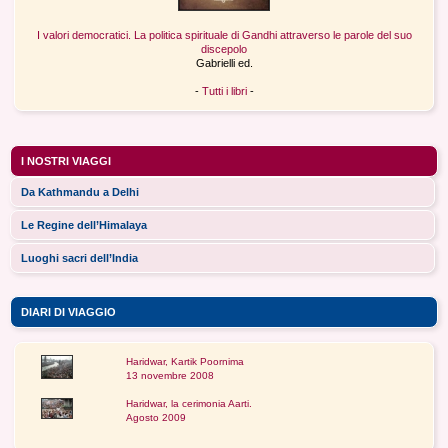
I valori democratici. La politica spirituale di Gandhi attraverso le parole del suo
discepolo
Gabrielli ed.
-
Tutti i libri
-
I NOSTRI VIAGGI
Da Kathmandu a Delhi
Le Regine dell’Himalaya
Luoghi sacri dell’India
DIARI DI VIAGGIO
Haridwar, Kartik Poornima
13 novembre 2008
Haridwar, la cerimonia Aarti.
Agosto 2009