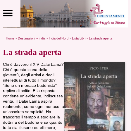
Home
»
Destinazioni
»
India
»
India del Nord
»
Lista Libri
» La strada aperta
La strada aperta
Chi è davvero il XIV Dalai Lama?
Chi è questa icona della
gioventù, degli artisti e degli
intellettuali di tutto il mondo?
"Sono un monaco buddhista"
replica di solito. E la risposta
contiene un'evidente, indiscussa
verità. Il Dalai Lama aspira
realmente, come ogni monaco, a
un'assoluta semplicità. Ha
trascorso il tempo a studiare la
dottrina del Buddha e sa quanto
tutto sia illusorio ed effimero,