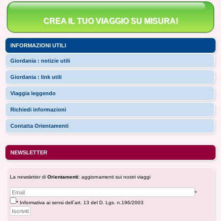
CREA IL TUO VIAGGIO SU MISURA!
INFORMAZIONI UTILI
Giordania : notizie utili
Giordania : link utili
Viaggia leggendo
Richiedi informazioni
Contatta Orientamenti
NEWSLETTER
La newsletter di
Orientamenti
: aggiornamenti sui nostri viaggi
*
* Informativa ai sensi dell´art. 13 del D. Lgs. n.196/2003