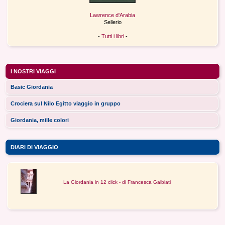
Lawrence d'Arabia
Sellerio
-
Tutti i libri
-
I NOSTRI VIAGGI
Basic Giordania
Crociera sul Nilo Egitto viaggio in gruppo
Giordania, mille colori
DIARI DI VIAGGIO
La Giordania in 12 click - di Francesca Galbiati