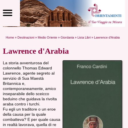
Home
»
Destinazioni
»
Medio Oriente
»
Giordania
»
Lista Libri
» Lawrence d'Arabia
Lawrence d'Arabia
La storia avventurosa del
colonnello Thomas Edward
Lawrence, agente segreto al
servizio di Sua Maestà
Britannica e,
contemporaneamente, amico
inseparabile dello sceicco
beduino che guidava la rivolta
araba contro i turchi.
Fu egli un traditore o un eroe
della causa per la quale
combatteva? E per quale causa
in realtà lavorava, quella di re