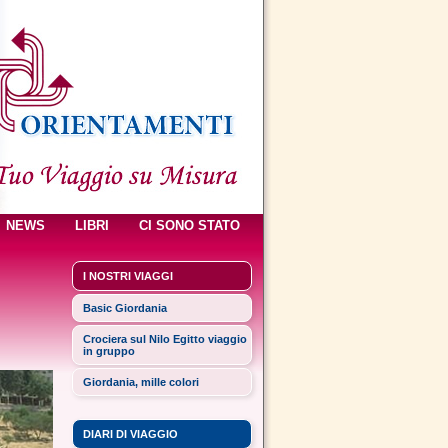
NEWS
LIBRI
CI SONO STATO
I NOSTRI VIAGGI
Basic Giordania
Crociera sul Nilo Egitto viaggio
in gruppo
Giordania, mille colori
DIARI DI VIAGGIO