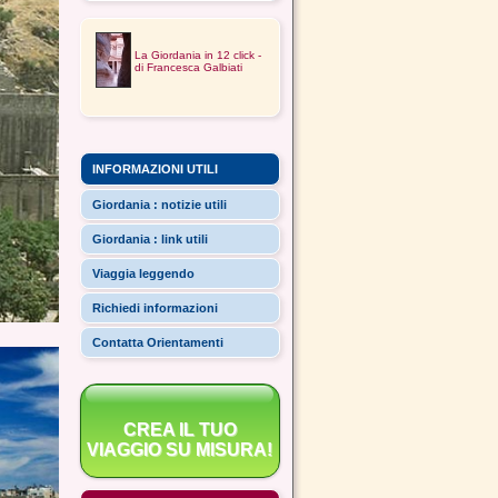
La Giordania in 12 click -
di Francesca Galbiati
INFORMAZIONI UTILI
Giordania : notizie utili
Giordania : link utili
Viaggia leggendo
Richiedi informazioni
Contatta Orientamenti
CREA IL TUO
VIAGGIO SU MISURA!