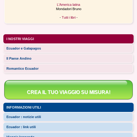
L'America latina
Mondadori Bruno
-
Tutti i libri
-
I NOSTRI VIAGGI
Ecuador e Galapagos
Il Paese Andino
Romantico Ecuador
CREA IL TUO VIAGGIO SU MISURA!
INFORMAZIONI UTILI
Ecuador : notizie utili
Ecuador : link utili