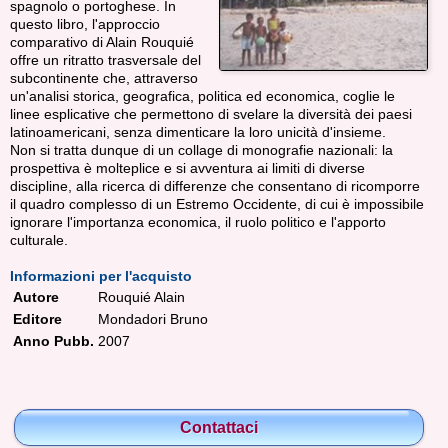
spagnolo o portoghese. In
questo libro, l'approccio
comparativo di Alain Rouquié
offre un ritratto trasversale del
subcontinente che, attraverso
un'analisi storica, geografica, politica ed economica, coglie le
linee esplicative che permettono di svelare la diversità dei paesi
latinoamericani, senza dimenticare la loro unicità d'insieme.
Non si tratta dunque di un collage di monografie nazionali: la
prospettiva è molteplice e si avventura ai limiti di diverse
discipline, alla ricerca di differenze che consentano di ricomporre
il quadro complesso di un Estremo Occidente, di cui è impossibile
ignorare l'importanza economica, il ruolo politico e l'apporto
culturale.
Informazioni per l'acquisto
Autore
Rouquié Alain
Editore
Mondadori Bruno
Anno Pubb.
2007
Contattaci