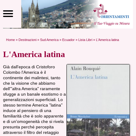
Home
»
Destinazioni
»
Sud America
»
Ecuador
»
Lista Libri
» L'America latina
L'America latina
Già dall'epoca di Cristoforo
Colombo l'America è il
continente dei malintesi, tanto
che la visione che abbiamo
dell'"altra America" raramente
sfugge a un banale esotismo o a
generalizzazioni superficiali. Lo
stesso termine America "latina"
induce al pensiero di una
familiarità che è solo apparente
e di un'omogeneità che si rivela
presunta perché percepita
attraverso il filtro del retaggio