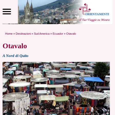
Home
»
Destinazioni
»
Sud America
»
Ecuador
» Otavalo
Otavalo
A Nord di Quito