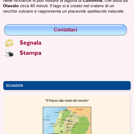
Nelle vicinanze si può visitare la laguna di
Cuicocha
, che dista da
Otavalo
circa 40 minuti. Il lago si è creato nel cratere di un
vecchio vulcano e rappresenta un piacevole spettacolo naturale.
Contattaci
ECUADOR
"Il Paese alla metà del mondo"