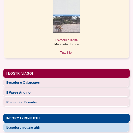
L'America latina
Mondadori Bruno
-
Tutti i libri
-
I NOSTRI VIAGGI
Ecuador e Galapagos
Il Paese Andino
Romantico Ecuador
INFORMAZIONI UTILI
Ecuador : notizie utili