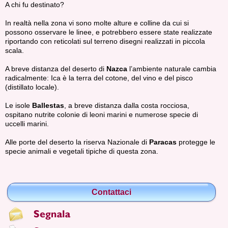
A chi fu destinato?
In realtà nella zona vi sono molte alture e colline da cui si
possono osservare le linee, e potrebbero essere state realizzate
riportando con reticolati sul terreno disegni realizzati in piccola
scala.
A breve distanza del deserto di
Nazca
l’ambiente naturale cambia
radicalmente: Ica è la terra del cotone, del vino e del pisco
(distillato locale).
Le isole
Ballestas
, a breve distanza dalla costa rocciosa,
ospitano nutrite colonie di leoni marini e numerose specie di
uccelli marini.
Alle porte del deserto la riserva Nazionale di
Paracas
protegge le
specie animali e vegetali tipiche di questa zona.
Contattaci