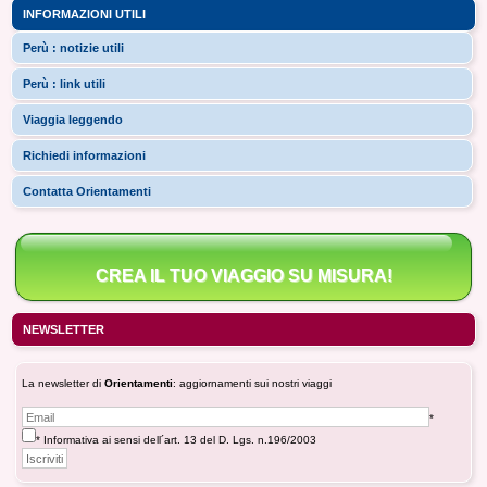
INFORMAZIONI UTILI
Perù : notizie utili
Perù : link utili
Viaggia leggendo
Richiedi informazioni
Contatta Orientamenti
CREA IL TUO VIAGGIO SU MISURA!
NEWSLETTER
La newsletter di
Orientamenti
: aggiornamenti sui nostri viaggi
*
* Informativa ai sensi dell´art. 13 del D. Lgs. n.196/2003