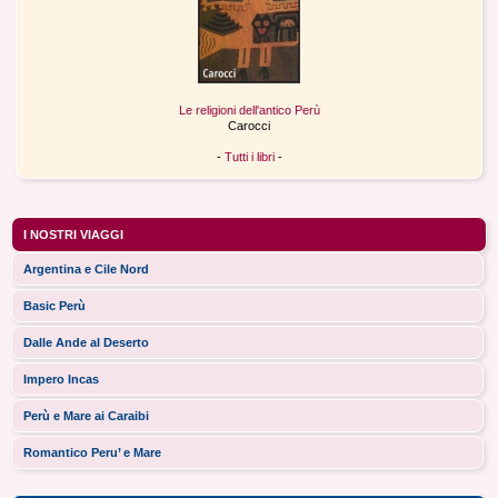
Le religioni dell'antico Perù
Carocci
-
Tutti i libri
-
I NOSTRI VIAGGI
Argentina e Cile Nord
Basic Perù
Dalle Ande al Deserto
Impero Incas
Perù e Mare ai Caraibi
Romantico Peru’ e Mare