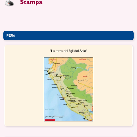
PERù
"La terra dei figli del Sole"