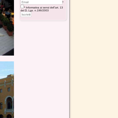
*
* Informativa ai sensi dell´art. 13
del D. Lgs. n.196/2003