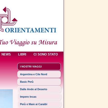
NEWS
LIBRI
CI SONO STATO
I NOSTRI VIAGGI
Argentina e Cile Nord
Basic Perù
Dalle Ande al Deserto
Impero Incas
Perù e Mare ai Caraibi