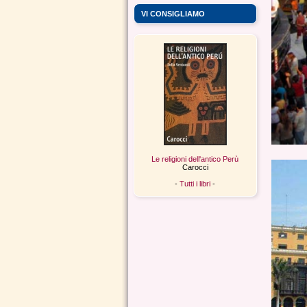
VI CONSIGLIAMO
Le religioni dell'antico Perù
Carocci
-
Tutti i libri
-