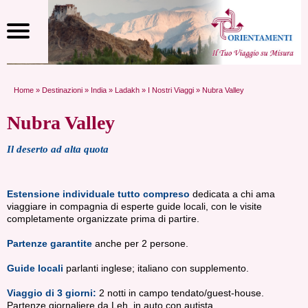
Home
»
Destinazioni
»
India
»
Ladakh
»
I Nostri Viaggi
» Nubra Valley
Nubra Valley
Il deserto ad alta quota
Estensione individuale tutto compreso
dedicata a chi ama
viaggiare in compagnia di esperte guide locali, con le visite
completamente organizzate prima di partire.
Partenze garantite
anche per 2 persone.
Guide locali
parlanti inglese; italiano con supplemento.
Viaggio di 3 giorni:
2 notti in campo tendato/guest-house.
Partenze giornaliere da Leh, in auto con autista.