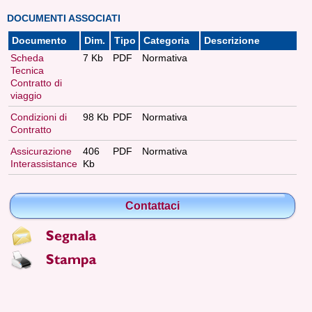
DOCUMENTI ASSOCIATI
Documento
Dim.
Tipo
Categoria
Descrizione
Scheda
7 Kb
PDF
Normativa
Tecnica
Contratto di
viaggio
Condizioni di
98 Kb
PDF
Normativa
Contratto
Assicurazione
406
PDF
Normativa
Interassistance
Kb
Contattaci