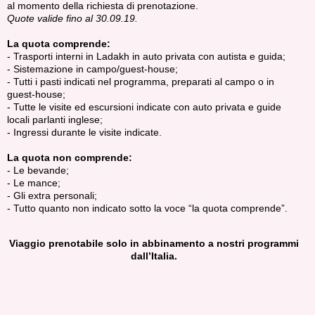
al momento della richiesta di prenotazione.
Quote valide fino al 30.09.19.
La quota comprende:
- Trasporti interni in Ladakh in auto privata con autista e guida;
- Sistemazione in campo/guest-house;
- Tutti i pasti indicati nel programma, preparati al campo o in
guest-house;
- Tutte le visite ed escursioni indicate con auto privata e guide
locali parlanti inglese;
- Ingressi durante le visite indicate.
La quota non comprende:
- Le bevande;
- Le mance;
- Gli extra personali;
- Tutto quanto non indicato sotto la voce “la quota comprende”.
Viaggio prenotabile solo in abbinamento a nostri programmi
dall’Italia.