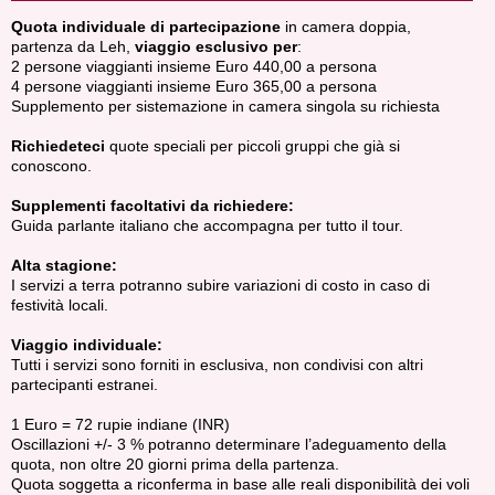
Quota individuale di partecipazione
in camera doppia,
partenza da Leh,
viaggio esclusivo per
:
2 persone viaggianti insieme Euro 440,00 a persona
4 persone viaggianti insieme Euro 365,00 a persona
Supplemento per sistemazione in camera singola su richiesta
Richiedeteci
quote speciali per piccoli gruppi che già si
conoscono.
Supplementi facoltativi da richiedere:
Guida parlante italiano che accompagna per tutto il tour.
Alta stagione:
I servizi a terra potranno subire variazioni di costo in caso di
festività locali.
Viaggio individuale:
Tutti i servizi sono forniti in esclusiva, non condivisi con altri
partecipanti estranei.
1 Euro = 72 rupie indiane (INR)
Oscillazioni +/- 3 % potranno determinare l’adeguamento della
quota, non oltre 20 giorni prima della partenza.
Quota soggetta a riconferma in base alle reali disponibilità dei voli