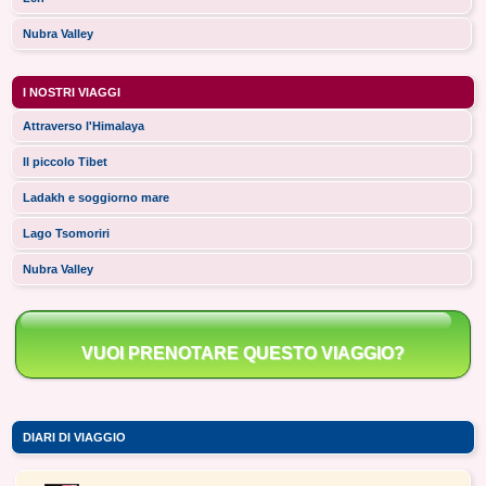
Nubra Valley
I NOSTRI VIAGGI
Attraverso l'Himalaya
Il piccolo Tibet
Ladakh e soggiorno mare
Lago Tsomoriri
Nubra Valley
VUOI PRENOTARE QUESTO VIAGGIO?
DIARI DI VIAGGIO