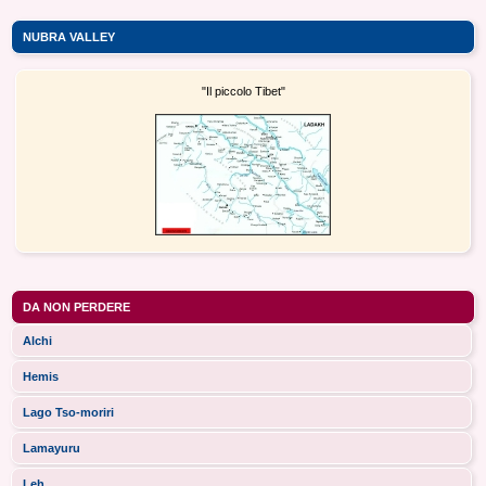
NUBRA VALLEY
"Il piccolo Tibet"
DA NON PERDERE
Alchi
Hemis
Lago Tso-moriri
Lamayuru
Leh