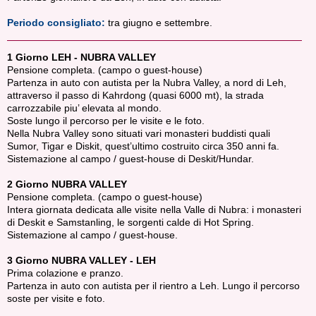
Periodo consigliato:
tra giugno e settembre.
1 Giorno LEH - NUBRA VALLEY
Pensione completa. (campo o guest-house)
Partenza in auto con autista per la Nubra Valley, a nord di Leh,
attraverso il passo di Kahrdong (quasi 6000 mt), la strada
carrozzabile piu’ elevata al mondo.
Soste lungo il percorso per le visite e le foto.
Nella Nubra Valley sono situati vari monasteri buddisti quali
Sumor, Tigar e Diskit, quest’ultimo costruito circa 350 anni fa.
Sistemazione al campo / guest-house di Deskit/Hundar.
2 Giorno NUBRA VALLEY
Pensione completa. (campo o guest-house)
Intera giornata dedicata alle visite nella Valle di Nubra: i monasteri
di Deskit e Samstanling, le sorgenti calde di Hot Spring.
Sistemazione al campo / guest-house.
3 Giorno NUBRA VALLEY - LEH
Prima colazione e pranzo.
Partenza in auto con autista per il rientro a Leh. Lungo il percorso
soste per visite e foto.