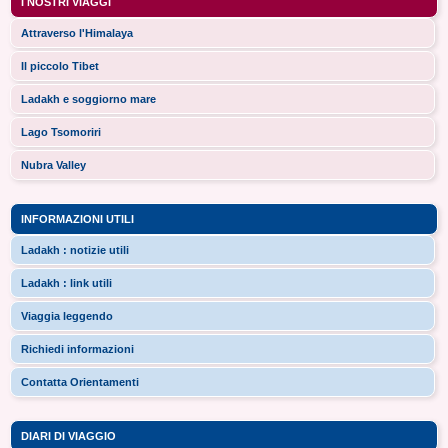
I NOSTRI VIAGGI
Attraverso l'Himalaya
Il piccolo Tibet
Ladakh e soggiorno mare
Lago Tsomoriri
Nubra Valley
INFORMAZIONI UTILI
Ladakh : notizie utili
Ladakh : link utili
Viaggia leggendo
Richiedi informazioni
Contatta Orientamenti
DIARI DI VIAGGIO