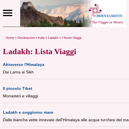
Home
»
Destinazioni
»
India
»
Ladakh
» I Nostri Viaggi
Ladakh: Lista Viaggi
Attraverso l'Himalaya
Dai Lama ai Sikh
Il piccolo Tibet
Monasteri e villaggi
Ladakh e soggiorno mare
Dalle bianche vette innevate dell'Himalaya alle acque turchesi del ma