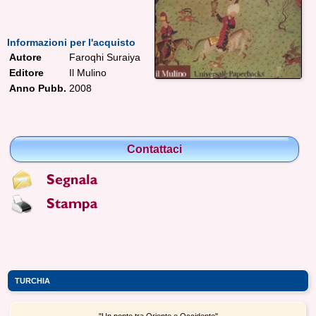
Informazioni per l'acquisto
Autore
Faroqhi Suraiya
Editore
Il Mulino
Anno Pubb.
2008
Contattaci
TURCHIA