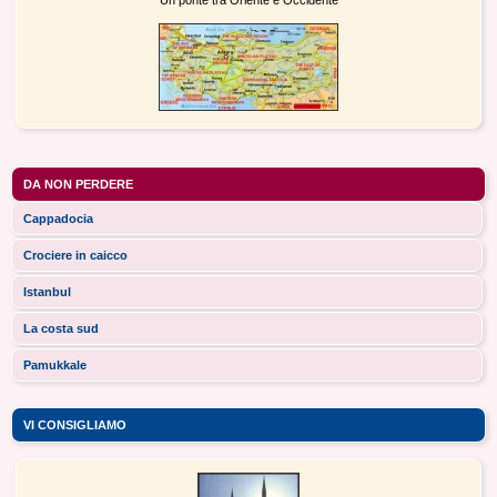
"Un ponte tra Oriente e Occidente"
DA NON PERDERE
Cappadocia
Crociere in caicco
Istanbul
La costa sud
Pamukkale
VI CONSIGLIAMO