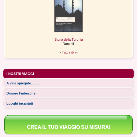
Storia della Turchia
Donzelli
-
Tutti i libri
-
I NOSTRI VIAGGI
A vele spiegate.........
Dimore Fiabesche
Luoghi incantati
CREA IL TUO VIAGGIO SU MISURA!