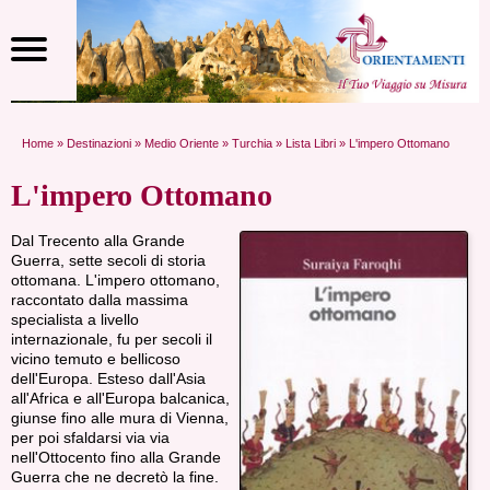
Home
»
Destinazioni
»
Medio Oriente
»
Turchia
»
Lista Libri
» L'impero Ottomano
L'impero Ottomano
Dal Trecento alla Grande
Guerra, sette secoli di storia
ottomana. L'impero ottomano,
raccontato dalla massima
specialista a livello
internazionale, fu per secoli il
vicino temuto e bellicoso
dell'Europa. Esteso dall'Asia
all'Africa e all'Europa balcanica,
giunse fino alle mura di Vienna,
per poi sfaldarsi via via
nell'Ottocento fino alla Grande
Guerra che ne decretò la fine.