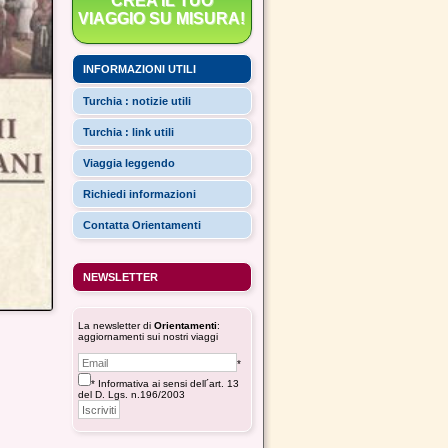
CREA IL TUO
VIAGGIO SU MISURA!
INFORMAZIONI UTILI
Turchia : notizie utili
Turchia : link utili
Viaggia leggendo
Richiedi informazioni
Contatta Orientamenti
NEWSLETTER
La newsletter di
Orientamenti
:
aggiornamenti sui nostri viaggi
*
* Informativa ai sensi dell´art. 13
del D. Lgs. n.196/2003