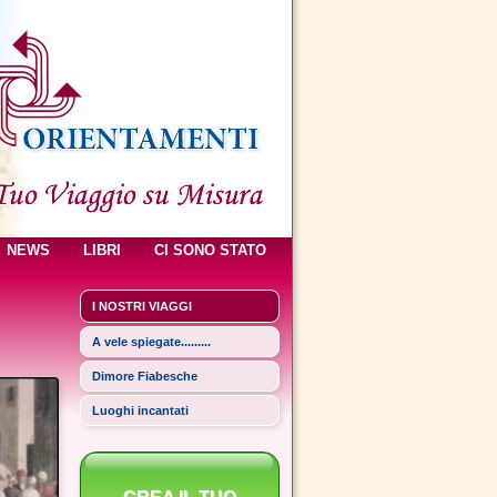
NEWS
LIBRI
CI SONO STATO
I NOSTRI VIAGGI
A vele spiegate.........
Dimore Fiabesche
Luoghi incantati