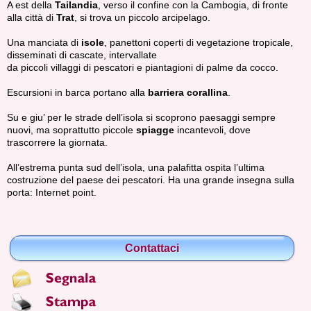
A est della
Tailandia
, verso il confine con la Cambogia, di fronte
alla città di
Trat
, si trova un piccolo arcipelago.
Una manciata di
isole
, panettoni coperti di vegetazione tropicale,
disseminati di cascate, intervallate
da piccoli villaggi di pescatori e piantagioni di palme da cocco.
Escursioni in barca portano alla
barriera corallina
.
Su e giu’ per le strade dell’isola si scoprono paesaggi sempre
nuovi, ma soprattutto piccole
spiagge
incantevoli, dove
trascorrere la giornata.
All’estrema punta sud dell’isola, una palafitta ospita l’ultima
costruzione del paese dei pescatori. Ha una grande insegna sulla
porta: Internet point.
Contattaci