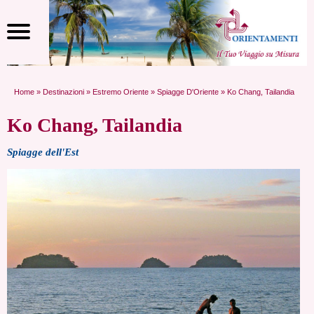
Home
»
Destinazioni
»
Estremo Oriente
»
Spiagge D'Oriente
» Ko Chang, Tailandia
Ko Chang, Tailandia
Spiagge dell'Est