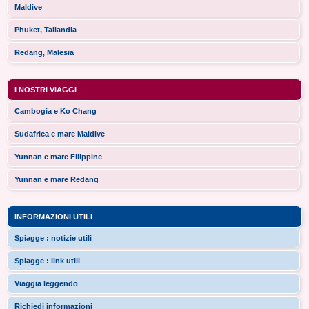
Maldive
Phuket, Tailandia
Redang, Malesia
I NOSTRI VIAGGI
Cambogia e Ko Chang
Sudafrica e mare Maldive
Yunnan e mare Filippine
Yunnan e mare Redang
INFORMAZIONI UTILI
Spiagge : notizie utili
Spiagge : link utili
Viaggia leggendo
Richiedi informazioni