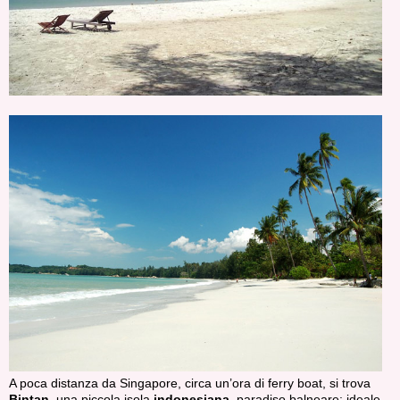
A poca distanza da Singapore, circa un’ora di ferry boat, si trova
Bintan
, una piccola isola
indonesiana
, paradiso balneare: ideale