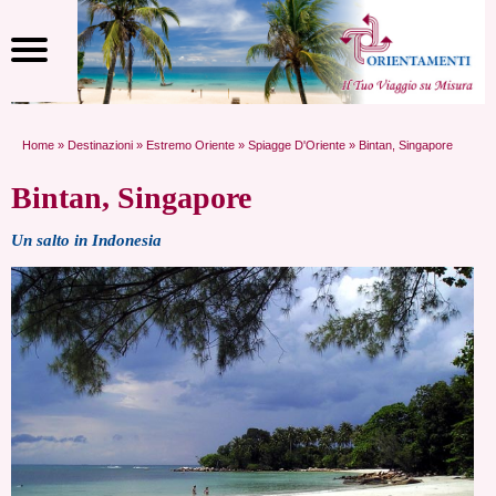
Home
»
Destinazioni
»
Estremo Oriente
»
Spiagge D'Oriente
» Bintan, Singapore
Bintan, Singapore
Un salto in Indonesia