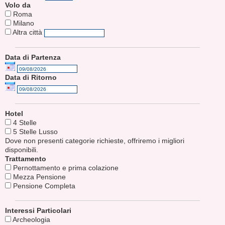
Volo da
Roma
Milano
Altra città
Data di Partenza
Data di Ritorno
Hotel
4 Stelle
5 Stelle Lusso
Dove non presenti categorie richieste, offriremo i migliori
disponibili.
Trattamento
Pernottamento e prima colazione
Mezza Pensione
Pensione Completa
Interessi Particolari
Archeologia