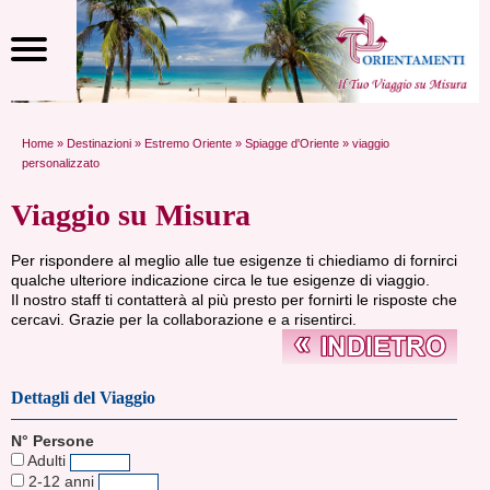
Home
»
Destinazioni
»
Estremo Oriente
»
Spiagge d'Oriente
» viaggio
personalizzato
Viaggio su Misura
Per rispondere al meglio alle tue esigenze ti chiediamo di fornirci
qualche ulteriore indicazione circa le tue esigenze di viaggio.
Il nostro staff ti contatterà al più presto per fornirti le risposte che
cercavi. Grazie per la collaborazione e a risentirci.
Dettagli del Viaggio
N° Persone
Adulti
2-12 anni