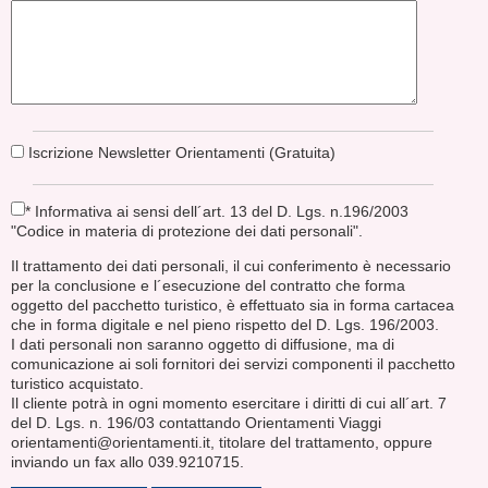
Iscrizione Newsletter Orientamenti (Gratuita)
* Informativa ai sensi dell´art. 13 del D. Lgs. n.196/2003
"Codice in materia di protezione dei dati personali".
Il trattamento dei dati personali, il cui conferimento è necessario
per la conclusione e l´esecuzione del contratto che forma
oggetto del pacchetto turistico, è effettuato sia in forma cartacea
che in forma digitale e nel pieno rispetto del D. Lgs. 196/2003.
I dati personali non saranno oggetto di diffusione, ma di
comunicazione ai soli fornitori dei servizi componenti il pacchetto
turistico acquistato.
Il cliente potrà in ogni momento esercitare i diritti di cui all´art. 7
del D. Lgs. n. 196/03 contattando Orientamenti Viaggi
orientamenti@orientamenti.it, titolare del trattamento, oppure
inviando un fax allo 039.9210715.