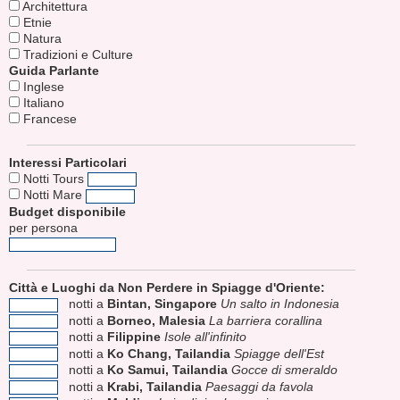
Architettura
Etnie
Natura
Tradizioni e Culture
Guida Parlante
Inglese
Italiano
Francese
Interessi Particolari
Notti Tours
Notti Mare
Budget disponibile
per persona
Città e Luoghi da Non Perdere in Spiagge d'Oriente:
notti a
Bintan, Singapore
Un salto in Indonesia
notti a
Borneo, Malesia
La barriera corallina
notti a
Filippine
Isole all'infinito
notti a
Ko Chang, Tailandia
Spiagge dell'Est
notti a
Ko Samui, Tailandia
Gocce di smeraldo
notti a
Krabi, Tailandia
Paesaggi da favola