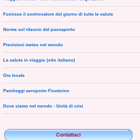
Fornisce il controvalore del giorno di tutte le valute
Norme sul rilascio del passaporto
Previsioni meteo nel mondo
La salute in viaggio (sito italiano)
Ora locale
Parcheggi aeroporto Fiumicino
Dove siamo nel mondo - Unità di crisi
Contattaci