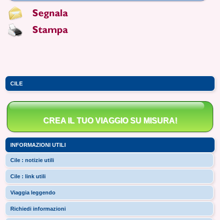
CILE
CREA IL TUO VIAGGIO SU MISURA!
INFORMAZIONI UTILI
Cile : notizie utili
Cile : link utili
Viaggia leggendo
Richiedi informazioni