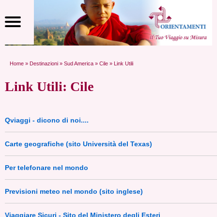
Home
»
Destinazioni
»
Sud America
»
Cile
» Link Utili
Link Utili: Cile
Qviaggi - dicono di noi....
Carte geografiche (sito Università del Texas)
Per telefonare nel mondo
Previsioni meteo nel mondo (sito inglese)
Viaggiare Sicuri - Sito del Ministero degli Esteri