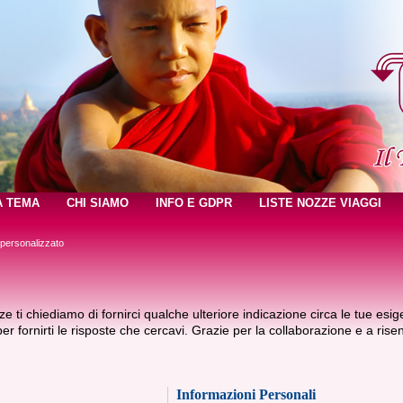
A TEMA
CHI SIAMO
INFO E GDPR
LISTE NOZZE VIAGGI
 personalizzato
e ti chiediamo di fornirci qualche ulteriore indicazione circa le tue esig
 per fornirti le risposte che cercavi. Grazie per la collaborazione e a risent
Informazioni Personali