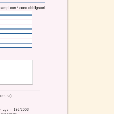
 campi con * sono obbligatori
ratuita)
 D. Lgs. n.196/2003