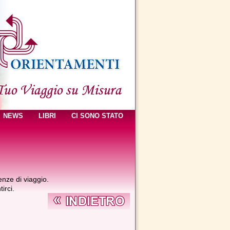
NEWS
LIBRI
CI SONO STATO
enze di viaggio.
irci.