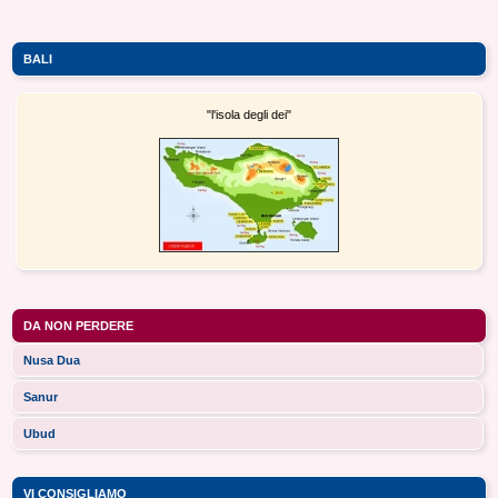
BALI
"l'isola degli dei"
DA NON PERDERE
Nusa Dua
Sanur
Ubud
VI CONSIGLIAMO