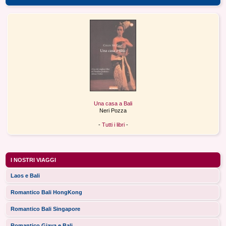
Una casa a Bali
Neri Pozza
-
Tutti i libri
-
I NOSTRI VIAGGI
Laos e Bali
Romantico Bali HongKong
Romantico Bali Singapore
Romantico Giava e Bali