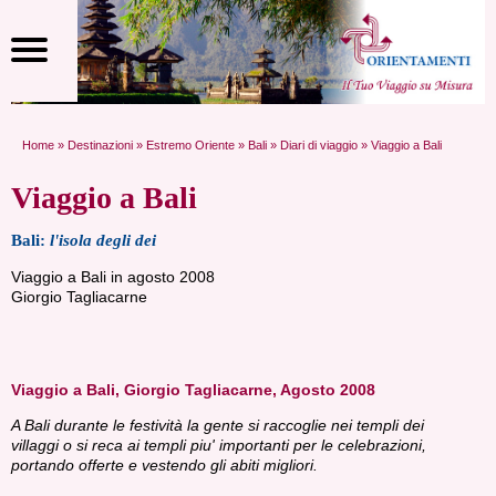
Home
»
Destinazioni
»
Estremo Oriente
»
Bali
»
Diari di viaggio
» Viaggio a Bali
Viaggio a Bali
Bali:
l'isola degli dei
Viaggio a Bali in agosto 2008
Giorgio Tagliacarne
Viaggio a Bali, Giorgio Tagliacarne, Agosto 2008
A Bali durante le festività la gente si raccoglie nei templi dei
villaggi o si reca ai templi piu' importanti per le celebrazioni,
portando offerte e vestendo gli abiti migliori.