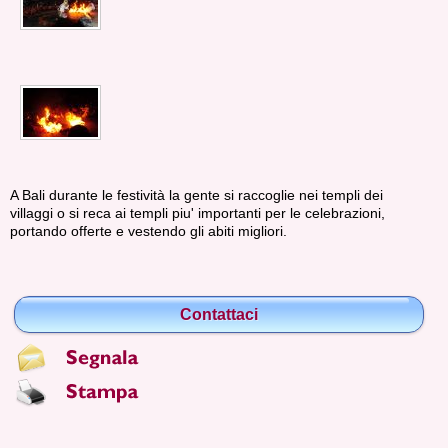
A Bali durante le festività la gente si raccoglie nei templi dei
villaggi o si reca ai templi piu' importanti per le celebrazioni,
portando offerte e vestendo gli abiti migliori.
Contattaci