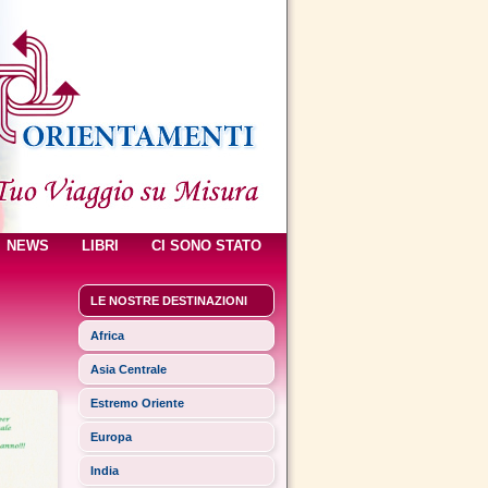
NEWS
LIBRI
CI SONO STATO
LE NOSTRE DESTINAZIONI
Africa
Asia Centrale
Estremo Oriente
Europa
India