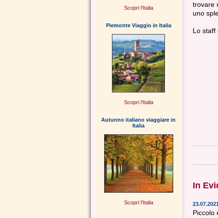
trovare 
Scopri l'Italia
uno spl
Piemonte Viaggio in Italia
Lo staff
Scopri l'Italia
Autunno italiano viaggiare in
Italia
In Ev
Scopri l'Italia
23.07.202
Piccolo 