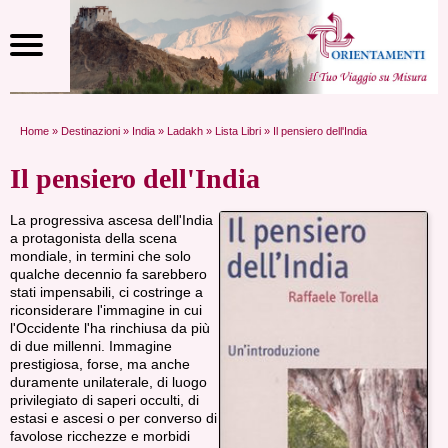
Home
»
Destinazioni
»
India
»
Ladakh
»
Lista Libri
» Il pensiero dell'India
Il pensiero dell'India
La progressiva ascesa dell'India
a protagonista della scena
mondiale, in termini che solo
qualche decennio fa sarebbero
stati impensabili, ci costringe a
riconsiderare l'immagine in cui
l'Occidente l'ha rinchiusa da più
di due millenni. Immagine
prestigiosa, forse, ma anche
duramente unilaterale, di luogo
privilegiato di saperi occulti, di
estasi e ascesi o per converso di
favolose ricchezze e morbidi