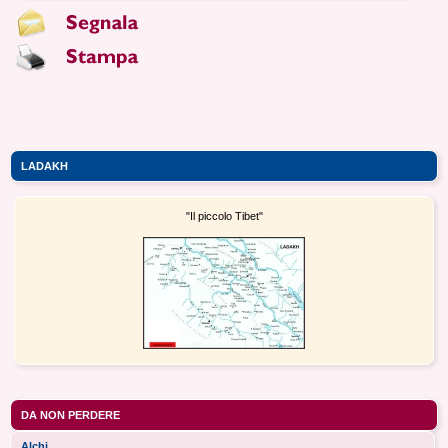
LADAKH
"Il piccolo Tibet"
DA NON PERDERE
Alchi