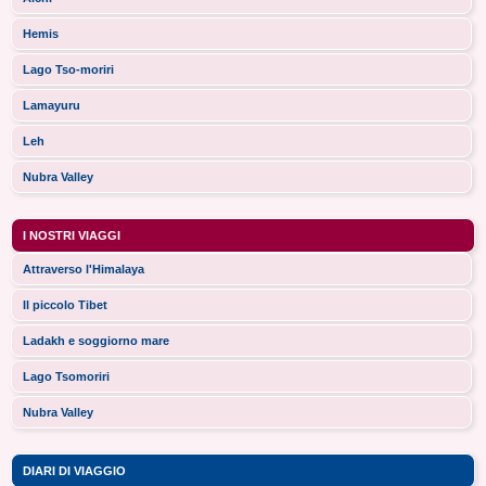
Hemis
Lago Tso-moriri
Lamayuru
Leh
Nubra Valley
I NOSTRI VIAGGI
Attraverso l'Himalaya
Il piccolo Tibet
Ladakh e soggiorno mare
Lago Tsomoriri
Nubra Valley
DIARI DI VIAGGIO