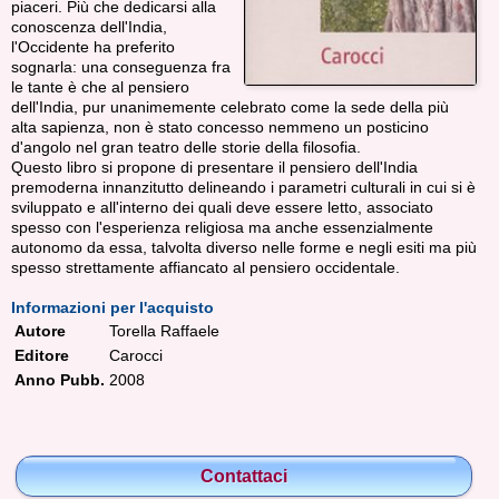
piaceri. Più che dedicarsi alla
conoscenza dell'India,
l'Occidente ha preferito
sognarla: una conseguenza fra
le tante è che al pensiero
dell'India, pur unanimemente celebrato come la sede della più
alta sapienza, non è stato concesso nemmeno un posticino
d'angolo nel gran teatro delle storie della filosofia.
Questo libro si propone di presentare il pensiero dell'India
premoderna innanzitutto delineando i parametri culturali in cui si è
sviluppato e all'interno dei quali deve essere letto, associato
spesso con l'esperienza religiosa ma anche essenzialmente
autonomo da essa, talvolta diverso nelle forme e negli esiti ma più
spesso strettamente affiancato al pensiero occidentale.
Informazioni per l'acquisto
Autore
Torella Raffaele
Editore
Carocci
Anno Pubb.
2008
Contattaci