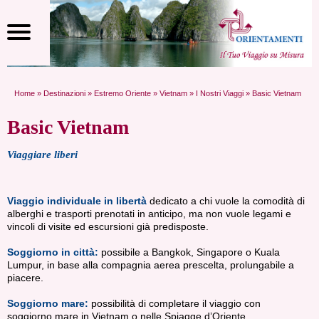
Home
»
Destinazioni
»
Estremo Oriente
»
Vietnam
»
I Nostri Viaggi
» Basic Vietnam
Basic Vietnam
Viaggiare liberi
Viaggio individuale in libertà
dedicato a chi vuole la comodità di
alberghi e trasporti prenotati in anticipo, ma non vuole legami e
vincoli di visite ed escursioni già predisposte.
Soggiorno in città:
possibile a Bangkok, Singapore o Kuala
Lumpur, in base alla compagnia aerea prescelta, prolungabile a
piacere.
Soggiorno mare:
possibilità di completare il viaggio con
soggiorno mare in Vietnam o nelle Spiagge d’Oriente.