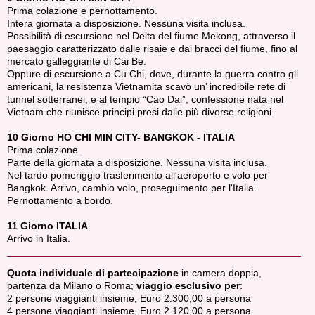
Prima colazione e pernottamento.
Intera giornata a disposizione. Nessuna visita inclusa.
Possibilità di escursione nel Delta del fiume Mekong, attraverso il
paesaggio caratterizzato dalle risaie e dai bracci del fiume, fino al
mercato galleggiante di Cai Be.
Oppure di escursione a Cu Chi, dove, durante la guerra contro gli
americani, la resistenza Vietnamita scavò un’ incredibile rete di
tunnel sotterranei, e al tempio “Cao Dai”, confessione nata nel
Vietnam che riunisce principi presi dalle più diverse religioni.
10 Giorno HO CHI MIN CITY- BANGKOK - ITALIA
Prima colazione.
Parte della giornata a disposizione. Nessuna visita inclusa.
Nel tardo pomeriggio trasferimento all'aeroporto e volo per
Bangkok. Arrivo, cambio volo, proseguimento per l'Italia.
Pernottamento a bordo.
11 Giorno ITALIA
Arrivo in Italia.
Quota individuale di partecipazione
in camera doppia,
partenza da Milano o Roma;
viaggio esclusivo per
:
2 persone viaggianti insieme, Euro 2.300,00 a persona
4 persone viaggianti insieme, Euro 2.120,00 a persona