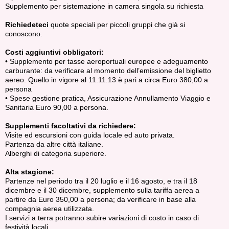
Supplemento per sistemazione in camera singola su richiesta
Richiedeteci
quote speciali per piccoli gruppi che già si
conoscono.
Costi aggiuntivi obbligatori:
• Supplemento per tasse aeroportuali europee e adeguamento
carburante: da verificare al momento dell’emissione del biglietto
aereo. Quello in vigore al 11.11.13 è pari a circa Euro 380,00 a
persona
• Spese gestione pratica, Assicurazione Annullamento Viaggio e
Sanitaria Euro 90,00 a persona.
Supplementi facoltativi da richiedere:
Visite ed escursioni con guida locale ed auto privata.
Partenza da altre città italiane.
Alberghi di categoria superiore.
Alta stagione:
Partenze nel periodo tra il 20 luglio e il 16 agosto, e tra il 18
dicembre e il 30 dicembre, supplemento sulla tariffa aerea a
partire da Euro 350,00 a persona; da verificare in base alla
compagnia aerea utilizzata.
I servizi a terra potranno subire variazioni di costo in caso di
festività locali.