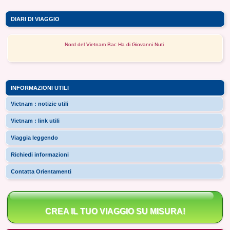
DIARI DI VIAGGIO
Nord del Vietnam Bac Ha di Giovanni Nuti
INFORMAZIONI UTILI
Vietnam : notizie utili
Vietnam : link utili
Viaggia leggendo
Richiedi informazioni
Contatta Orientamenti
CREA IL TUO VIAGGIO SU MISURA!