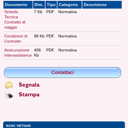
Documento
Dim.
Tipo
Categoria
Descrizione
Scheda
7 Kb
PDF
Normativa
Tecnica
Contratto di
viaggio
Condizioni di
98 Kb
PDF
Normativa
Contratto
Assicurazione
406
PDF
Normativa
Interassistance
Kb
Contattaci
BASIC VIETNAM