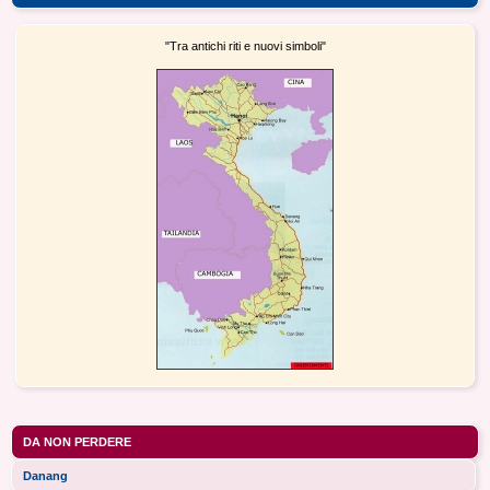
"Tra antichi riti e nuovi simboli"
DA NON PERDERE
Danang