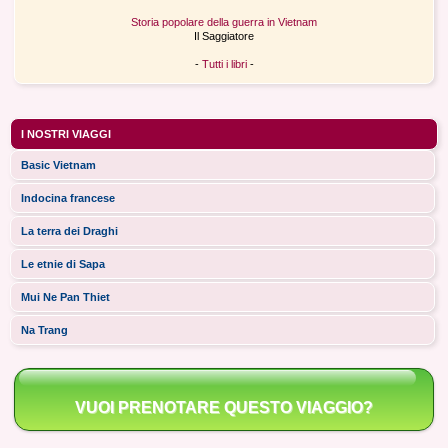
Storia popolare della guerra in Vietnam
Il Saggiatore
-
Tutti i libri
-
I NOSTRI VIAGGI
Basic Vietnam
Indocina francese
La terra dei Draghi
Le etnie di Sapa
Mui Ne Pan Thiet
Na Trang
VUOI PRENOTARE QUESTO VIAGGIO?