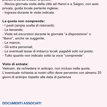
- Mezza giornata visita della città ad Hanoi e a Saigon, con auto
privata, guida locale parlante inglese;
- Ingressi durante le visite indicate.
La quota non comprende:
- I pasti (ampia scelta di ristoranti);
- Le bevande;
- Visite ed escursioni durante le giornate “a disposizione” o
“libere”, anche se suggerite;
- Le mance;
- Gli extra personali;
- Le eventuali tasse di imbarco locali, pagabili solo sul posto;
- Tutto quanto non indicato sotto la voce “comprende”.
Visto di entrata:
Vietnam, da richiedere in anticipo, non incluso nella quota.
L'eventuale richiesta ai nostri uffici deve pervenire con almeno 20
giorni di anticipo rispetto alla data di partenza.
DOCUMENTI ASSOCIATI