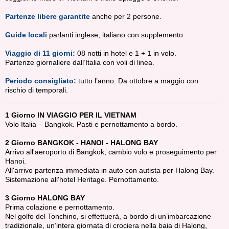
Partenze libere garantite
anche per 2 persone.
Guide locali
parlanti inglese; italiano con supplemento.
Viaggio di 11 giorni:
08 notti in hotel e 1 + 1 in volo.
Partenze giornaliere dall’Italia con voli di linea.
Periodo consigliato:
tutto l’anno. Da ottobre a maggio con
rischio di temporali.
1 Giorno IN VIAGGIO PER IL VIETNAM
Volo Italia – Bangkok. Pasti e pernottamento a bordo.
2 Giorno BANGKOK - HANOI - HALONG BAY
Arrivo all'aeroporto di Bangkok, cambio volo e proseguimento per
Hanoi.
All'arrivo partenza immediata in auto con autista per Halong Bay.
Sistemazione all'hotel Heritage. Pernottamento.
3 Giorno HALONG BAY
Prima colazione e pernottamento.
Nel golfo del Tonchino, si effettuerà, a bordo di un’imbarcazione
tradizionale, un’intera giornata di crociera nella baia di Halong,