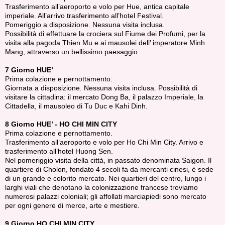
Trasferimento all’aeroporto e volo per Hue, antica capitale
imperiale. All’arrivo trasferimento all’hotel Festival.
Pomeriggio a disposizione. Nessuna visita inclusa.
Possibilità di effettuare la crociera sul Fiume dei Profumi, per la
visita alla pagoda Thien Mu e ai mausolei dell’ imperatore Minh
Mang, attraverso un bellissimo paesaggio.
7 Giorno HUE’
Prima colazione e pernottamento.
Giornata a disposizione. Nessuna visita inclusa. Possibilità di
visitare la cittadina: il mercato Dong Ba, il palazzo Imperiale, la
Cittadella, il mausoleo di Tu Duc e Kahi Dinh.
8 Giorno HUE’ - HO CHI MIN CITY
Prima colazione e pernottamento.
Trasferimento all’aeroporto e volo per Ho Chi Min City. Arrivo e
trasferimento all’hotel Huong Sen.
Nel pomeriggio visita della città, in passato denominata Saigon. Il
quartiere di Cholon, fondato 4 secoli fa da mercanti cinesi, è sede
di un grande e colorito mercato. Nei quartieri del centro, lungo i
larghi viali che denotano la colonizzazione francese troviamo
numerosi palazzi coloniali; gli affollati marciapiedi sono mercato
per ogni genere di merce, arte e mestiere.
9 Giorno HO CHI MIN CITY