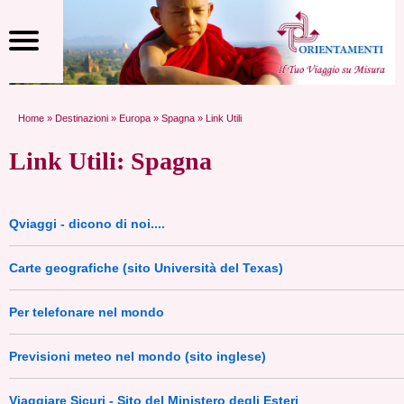
Home
»
Destinazioni
»
Europa
»
Spagna
» Link Utili
Link Utili: Spagna
Qviaggi - dicono di noi....
Carte geografiche (sito Università del Texas)
Per telefonare nel mondo
Previsioni meteo nel mondo (sito inglese)
Viaggiare Sicuri - Sito del Ministero degli Esteri