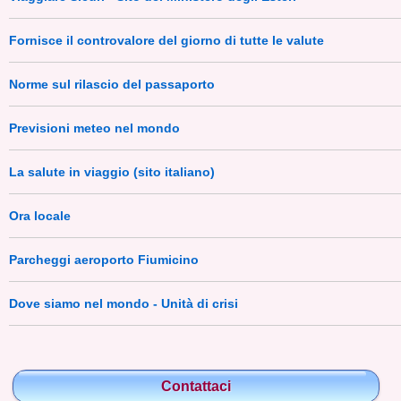
Fornisce il controvalore del giorno di tutte le valute
Norme sul rilascio del passaporto
Previsioni meteo nel mondo
La salute in viaggio (sito italiano)
Ora locale
Parcheggi aeroporto Fiumicino
Dove siamo nel mondo - Unità di crisi
Contattaci