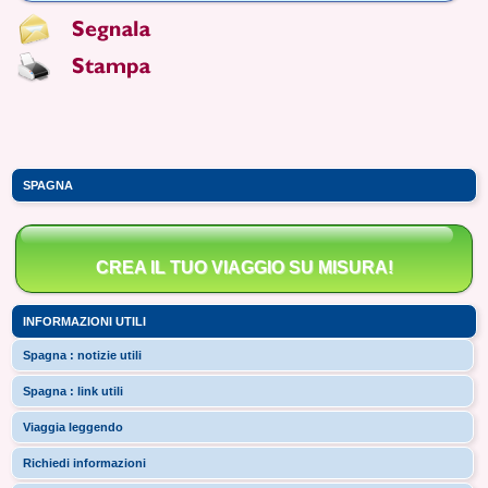
SPAGNA
CREA IL TUO VIAGGIO SU MISURA!
INFORMAZIONI UTILI
Spagna : notizie utili
Spagna : link utili
Viaggia leggendo
Richiedi informazioni