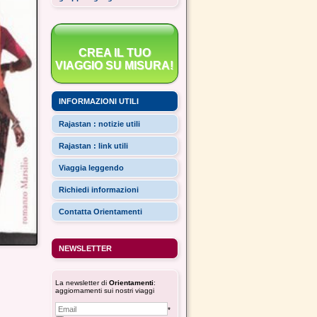
CREA IL TUO
VIAGGIO SU MISURA!
INFORMAZIONI UTILI
Rajastan : notizie utili
Rajastan : link utili
Viaggia leggendo
Richiedi informazioni
Contatta Orientamenti
NEWSLETTER
La newsletter di
Orientamenti
:
aggiornamenti sui nostri viaggi
*