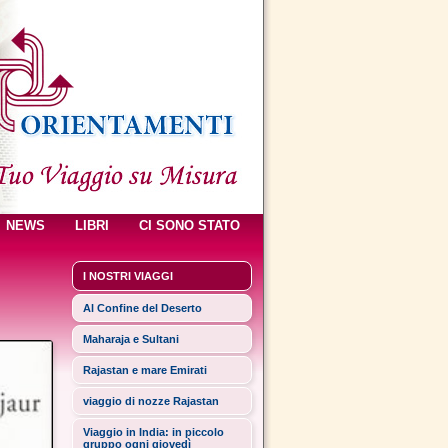
NEWS
LIBRI
CI SONO STATO
I NOSTRI VIAGGI
Al Confine del Deserto
Maharaja e Sultani
Rajastan e mare Emirati
viaggio di nozze Rajastan
Viaggio in India: in piccolo
gruppo ogni giovedì