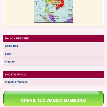
DA NON PERDERE
Cambogia
Laos
Vietnam
I NOSTRI VIAGGI
Indocina francese
CREA IL TUO VIAGGIO SU MISURA!