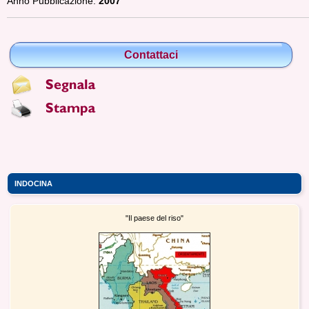
Anno Pubblicazione:
2007
Contattaci
INDOCINA
"Il paese del riso"