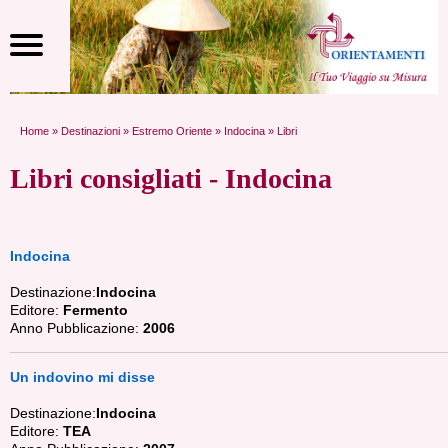
Home
»
Destinazioni
»
Estremo Oriente
»
Indocina
» Libri
Libri consigliati - Indocina
Indocina
Destinazione:
Indocina
Editore:
Fermento
Anno Pubblicazione:
2006
Un indovino mi disse
Destinazione:
Indocina
Editore:
TEA