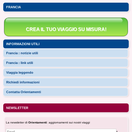
FRANCIA
CREA IL TUO VIAGGIO SU MISURA!
INFORMAZIONI UTILI
Francia : notizie utili
Francia : link utili
Viaggia leggendo
Richiedi informazioni
Contatta Orientamenti
NEWSLETTER
La newsletter di
Orientamenti
: aggiornamenti sui nostri viaggi
*