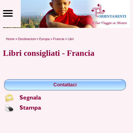
Home
»
Destinazioni
»
Europa
»
Francia
» Libri
Libri consigliati - Francia
Contattaci