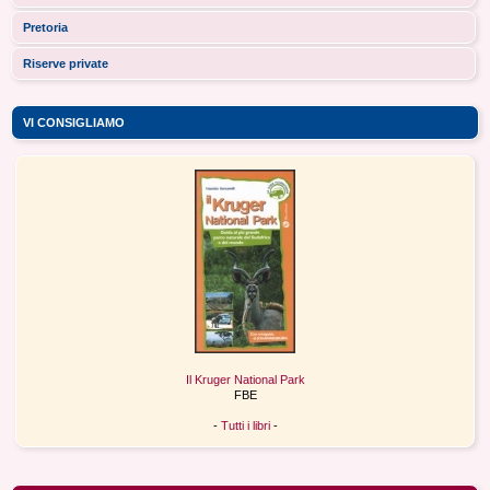
Pretoria
Riserve private
VI CONSIGLIAMO
Il Kruger National Park
FBE
-
Tutti i libri
-