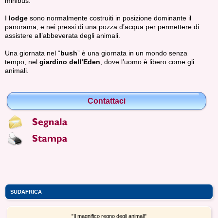
minibus.
I
lodge
sono normalmente costruiti in posizione dominante il
panorama, e nei pressi di una pozza d’acqua per permettere di
assistere all’abbeverata degli animali.
Una giornata nel “
bush
” è una giornata in un mondo senza
tempo, nel
giardino dell’Eden
, dove l’uomo è libero come gli
animali.
Contattaci
SUDAFRICA
"Il magnifico regno degli animali"