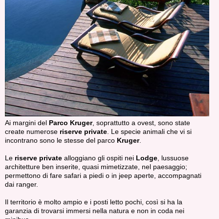
Ai margini del
Parco Kruger
, soprattutto a ovest, sono state
create numerose
riserve private
. Le specie animali che vi si
incontrano sono le stesse del parco
Kruger
.
Le
riserve private
alloggiano gli ospiti nei
Lodge
, lussuose
architetture ben inserite, quasi mimetizzate, nel paesaggio;
permettono di fare safari a piedi o in jeep aperte, accompagnati
dai ranger.
Il territorio è molto ampio e i posti letto pochi, così si ha la
garanzia di trovarsi immersi nella natura e non in coda nei