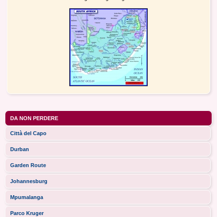
DA NON PERDERE
Città del Capo
Durban
Garden Route
Johannesburg
Mpumalanga
Parco Kruger