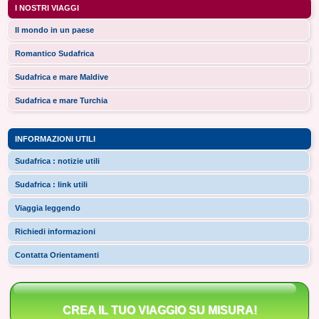
I NOSTRI VIAGGI
Il mondo in un paese
Romantico Sudafrica
Sudafrica e mare Maldive
Sudafrica e mare Turchia
INFORMAZIONI UTILI
Sudafrica : notizie utili
Sudafrica : link utili
Viaggia leggendo
Richiedi informazioni
Contatta Orientamenti
CREA IL TUO VIAGGIO SU MISURA!