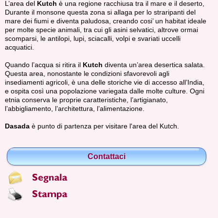
L’area del
Kutch
è una regione racchiusa tra il mare e il deserto,
Durante il monsone questa zona si allaga per lo straripanti del
mare dei fiumi e diventa paludosa, creando cosi’ un habitat ideale
per molte specie animali, tra cui gli asini selvatici, altrove ormai
scomparsi, le antilopi, lupi, sciacalli, volpi e svariati uccelli
acquatici.
Quando l’acqua si ritira il
Kutch
diventa un’area desertica salata.
Questa area, nonostante le condizioni sfavorevoli agli
insediamenti agricoli, è una delle storiche vie di accesso all’India,
e ospita così una popolazione variegata dalle molte culture. Ogni
etnia conserva le proprie caratteristiche, l’artigianato,
l’abbigliamento, l’architettura, l’alimentazione.
Dasada
è punto di partenza per visitare l'area del Kutch.
Contattaci