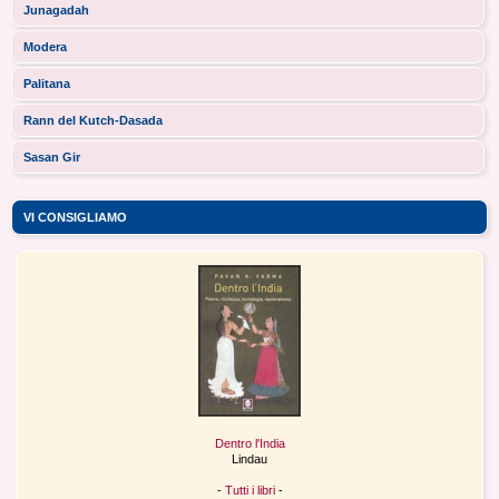
Junagadah
Modera
Palitana
Rann del Kutch-Dasada
Sasan Gir
VI CONSIGLIAMO
Dentro l'India
Lindau
-
Tutti i libri
-