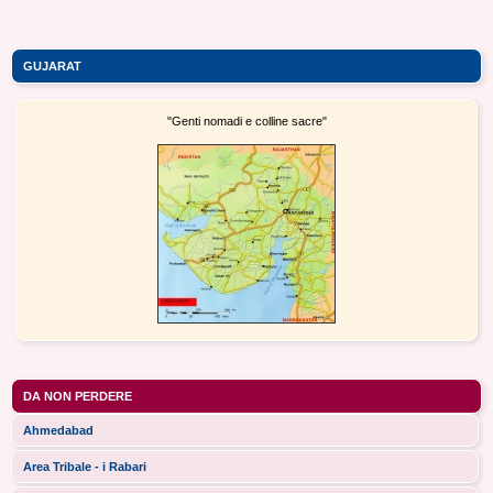
GUJARAT
"Genti nomadi e colline sacre"
DA NON PERDERE
Ahmedabad
Area Tribale - i Rabari