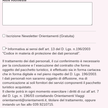
Altre Richieste
Iscrizione Newsletter Orientamenti (Gratuita)
* Informativa ai sensi dell´art. 13 del D. Lgs. n.196/2003
"Codice in materia di protezione dei dati personali".
Il trattamento dei dati personali, il cui conferimento è necessario
per la conclusione e l´esecuzione del contratto che forma
oggetto del pacchetto turistico, è effettuato sia in forma cartacea
che in forma digitale e nel pieno rispetto del D. Lgs. 196/2003.
I dati personali non saranno oggetto di diffusione, ma di
comunicazione ai soli fornitori dei servizi componenti il pacchetto
turistico acquistato.
Il cliente potrà in ogni momento esercitare i diritti di cui all´art. 7
del D. Lgs. n. 196/03 contattando Orientamenti Viaggi
orientamenti@orientamenti.it, titolare del trattamento, oppure
inviando un fax allo 039.9210715.