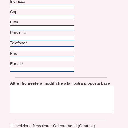
Indirizzo
Cap
Città
Provincia
Telefono*
Fax
E-mail*
Altre Richieste o modifiche
alla nostra proposta base
Iscrizione Newsletter Orientamenti (Gratuita)