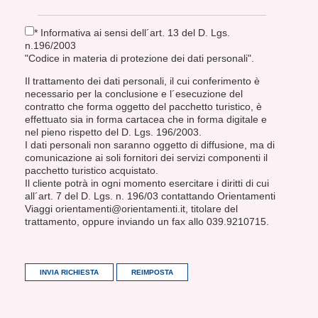
* Informativa ai sensi dell´art. 13 del D. Lgs.
n.196/2003
"Codice in materia di protezione dei dati personali".
Il trattamento dei dati personali, il cui conferimento è
necessario per la conclusione e l´esecuzione del
contratto che forma oggetto del pacchetto turistico, è
effettuato sia in forma cartacea che in forma digitale e
nel pieno rispetto del D. Lgs. 196/2003.
I dati personali non saranno oggetto di diffusione, ma di
comunicazione ai soli fornitori dei servizi componenti il
pacchetto turistico acquistato.
Il cliente potrà in ogni momento esercitare i diritti di cui
all´art. 7 del D. Lgs. n. 196/03 contattando Orientamenti
Viaggi orientamenti@orientamenti.it, titolare del
trattamento, oppure inviando un fax allo 039.9210715.