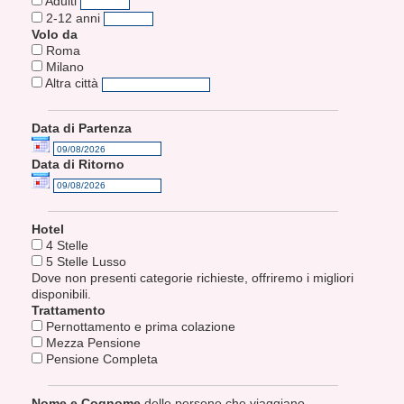
Adulti
2-12 anni
Volo da
Roma
Milano
Altra città
Data di Partenza
Data di Ritorno
Hotel
4 Stelle
5 Stelle Lusso
Dove non presenti categorie richieste, offriremo i migliori
disponibili.
Trattamento
Pernottamento e prima colazione
Mezza Pensione
Pensione Completa
Nome e Cognome
delle persone che viaggiano