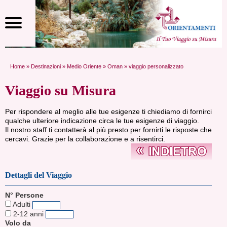
Home
»
Destinazioni
»
Medio Oriente
»
Oman
» viaggio personalizzato
Viaggio su Misura
Per rispondere al meglio alle tue esigenze ti chiediamo di fornirci
qualche ulteriore indicazione circa le tue esigenze di viaggio.
Il nostro staff ti contatterà al più presto per fornirti le risposte che
cercavi. Grazie per la collaborazione e a risentirci.
Dettagli del Viaggio
N° Persone
Adulti
2-12 anni
Volo da