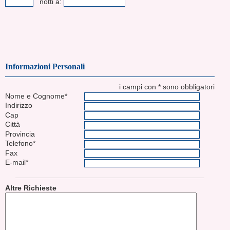
notti a:
Informazioni Personali
i campi con * sono obbligatori
Nome e Cognome*
Indirizzo
Cap
Città
Provincia
Telefono*
Fax
E-mail*
Altre Richieste