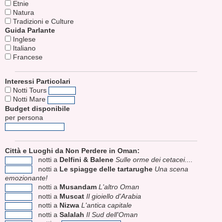
Etnie
Natura
Tradizioni e Culture
Guida Parlante
Inglese
Italiano
Francese
Interessi Particolari
Notti Tours
Notti Mare
Budget disponibile
per persona
Città e Luoghi da Non Perdere in Oman:
notti a
Delfini & Balene
Sulle orme dei cetacei....
notti a
Le spiagge delle tartarughe
Una scena
emozionante!
notti a
Musandam
L'altro Oman
notti a
Muscat
Il gioiello d'Arabia
notti a
Nizwa
L'antica capitale
notti a
Salalah
Il Sud dell'Oman