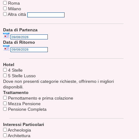
Roma
Milano
Altra città
Data di Partenza
Data di Ritorno
Hotel
4 Stelle
5 Stelle Lusso
Dove non presenti categorie richieste, offriremo i migliori
disponibili.
Trattamento
Pernottamento e prima colazione
Mezza Pensione
Pensione Completa
Interessi Particolari
Archeologia
Architettura