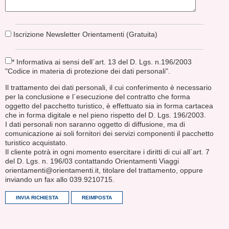
Iscrizione Newsletter Orientamenti (Gratuita)
* Informativa ai sensi dell´art. 13 del D. Lgs. n.196/2003
"Codice in materia di protezione dei dati personali".
Il trattamento dei dati personali, il cui conferimento è necessario
per la conclusione e l´esecuzione del contratto che forma
oggetto del pacchetto turistico, è effettuato sia in forma cartacea
che in forma digitale e nel pieno rispetto del D. Lgs. 196/2003.
I dati personali non saranno oggetto di diffusione, ma di
comunicazione ai soli fornitori dei servizi componenti il pacchetto
turistico acquistato.
Il cliente potrà in ogni momento esercitare i diritti di cui all´art. 7
del D. Lgs. n. 196/03 contattando Orientamenti Viaggi
orientamenti@orientamenti.it, titolare del trattamento, oppure
inviando un fax allo 039.9210715.