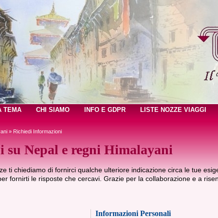
A TEMA
CHI SIAMO
INFO E GDPR
LISTE NOZZE VIAGGI
ani
» Richiedi Informazioni
i su Nepal e regni Himalayani
e ti chiediamo di fornirci qualche ulteriore indicazione circa le tue esig
 per fornirti le risposte che cercavi. Grazie per la collaborazione e a risent
Informazioni Personali