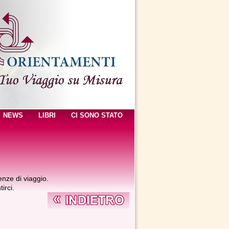
NEWS
LIBRI
CI SONO STATO
enze di viaggio.
irci.