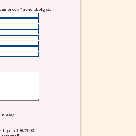
 campi con * sono obbligatori
ratuita)
 D. Lgs. n.196/2003