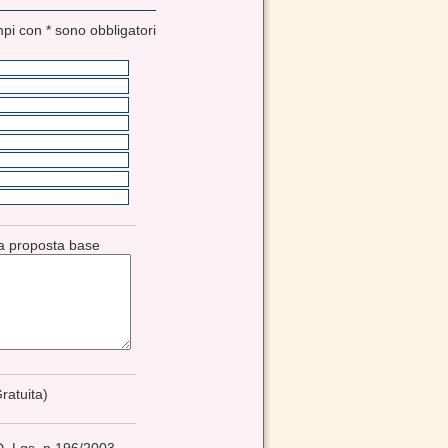
mpi con * sono obbligatori
ra proposta base
ratuita)