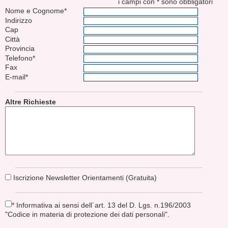
i campi con * sono obbligatori
Nome e Cognome*
Indirizzo
Cap
Città
Provincia
Telefono*
Fax
E-mail*
Altre Richieste
Iscrizione Newsletter Orientamenti (Gratuita)
* Informativa ai sensi dell´art. 13 del D. Lgs. n.196/2003
"Codice in materia di protezione dei dati personali".