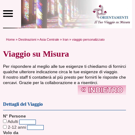
Home
»
Destinazioni
»
Asia Centrale
»
Iran
» viaggio personalizzato
Viaggio su Misura
Per rispondere al meglio alle tue esigenze ti chiediamo di fornirci
qualche ulteriore indicazione circa le tue esigenze di viaggio.
Il nostro staff ti contatterà al più presto per fornirti le risposte che
cercavi. Grazie per la collaborazione e a risentirci.
Dettagli del Viaggio
N° Persone
Adulti
2-12 anni
Volo da