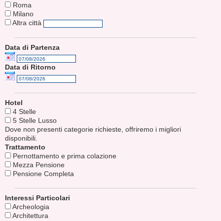
Roma
Milano
Altra città
Data di Partenza
Data di Ritorno
Hotel
4 Stelle
5 Stelle Lusso
Dove non presenti categorie richieste, offriremo i migliori
disponibili.
Trattamento
Pernottamento e prima colazione
Mezza Pensione
Pensione Completa
Interessi Particolari
Archeologia
Architettura