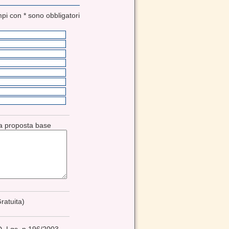
mpi con * sono obbligatori
ra proposta base
ratuita)