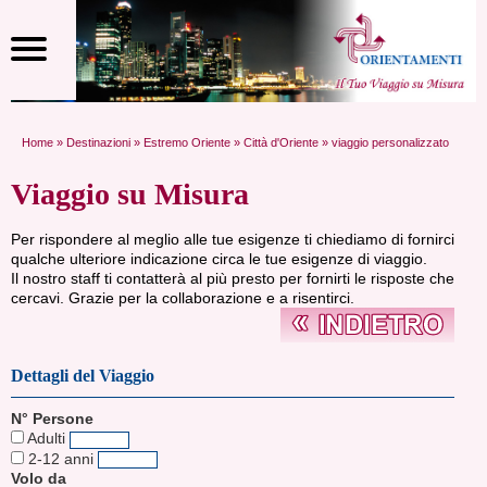
Home
»
Destinazioni
»
Estremo Oriente
»
Città d'Oriente
» viaggio personalizzato
Viaggio su Misura
Per rispondere al meglio alle tue esigenze ti chiediamo di fornirci
qualche ulteriore indicazione circa le tue esigenze di viaggio.
Il nostro staff ti contatterà al più presto per fornirti le risposte che
cercavi. Grazie per la collaborazione e a risentirci.
Dettagli del Viaggio
N° Persone
Adulti
2-12 anni
Volo da