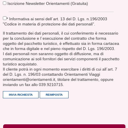
Iscrizione Newsletter Orientamenti (Gratuita)
* Informativa ai sensi dell´art. 13 del D. Lgs. n.196/2003
"Codice in materia di protezione dei dati personali".
Il trattamento dei dati personali, il cui conferimento è necessario
per la conclusione e l´esecuzione del contratto che forma
oggetto del pacchetto turistico, è effettuato sia in forma cartacea
che in forma digitale e nel pieno rispetto del D. Lgs. 196/2003.
I dati personali non saranno oggetto di diffusione, ma di
comunicazione ai soli fornitori dei servizi componenti il pacchetto
turistico acquistato.
Il cliente potrà in ogni momento esercitare i diritti di cui all´art. 7
del D. Lgs. n. 196/03 contattando Orientamenti Viaggi
orientamenti@orientamenti.it, titolare del trattamento, oppure
inviando un fax allo 039.9210715.