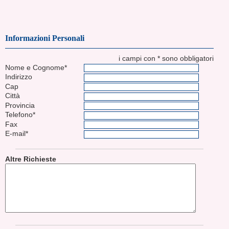
Informazioni Personali
i campi con * sono obbligatori
Nome e Cognome*
Indirizzo
Cap
Città
Provincia
Telefono*
Fax
E-mail*
Altre Richieste