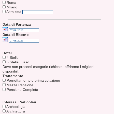
Roma
Milano
Altra città
Data di Partenza
Data di Ritorno
Hotel
4 Stelle
5 Stelle Lusso
Dove non presenti categorie richieste, offriremo i migliori
disponibili.
Trattamento
Pernottamento e prima colazione
Mezza Pensione
Pensione Completa
Interessi Particolari
Archeologia
Architettura