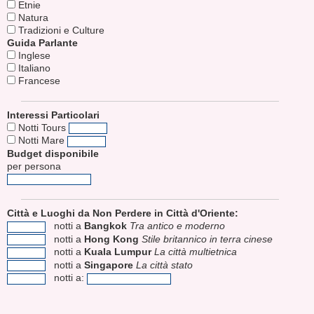
Etnie
Natura
Tradizioni e Culture
Guida Parlante
Inglese
Italiano
Francese
Interessi Particolari
Notti Tours
Notti Mare
Budget disponibile
per persona
Città e Luoghi da Non Perdere in Città d'Oriente:
notti a
Bangkok
Tra antico e moderno
notti a
Hong Kong
Stile britannico in terra cinese
notti a
Kuala Lumpur
La città multietnica
notti a
Singapore
La città stato
notti a: